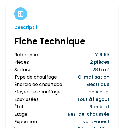
Descriptif
Fiche Technique
Référence
Y16193
Pièces
2 pièces
Surface
28.5 m²
Type de chauffage
Climatisation
Énergie de chauffage
Electrique
Moyen de chauffage
Individuel
Eaux usées
Tout à l'égout
État
Bon état
Étage
Rez-de-chaussée
Exposition
Nord-ouest