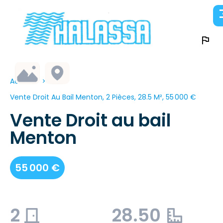
Accueil
Vente Droit Au Bail Menton, 2 Pièces, 28.5 M², 55 000 €
Vente Droit au bail
Menton
55 000 €
2
28.50