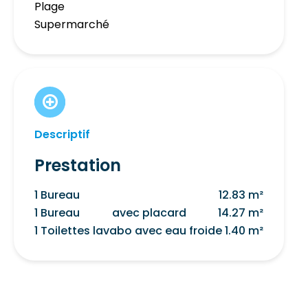
Plage
Supermarché
Descriptif
Prestation
1 Bureau
12.83 m²
1 Bureau
avec placard
14.27 m²
1 Toilettes
lavabo avec eau froide
1.40 m²