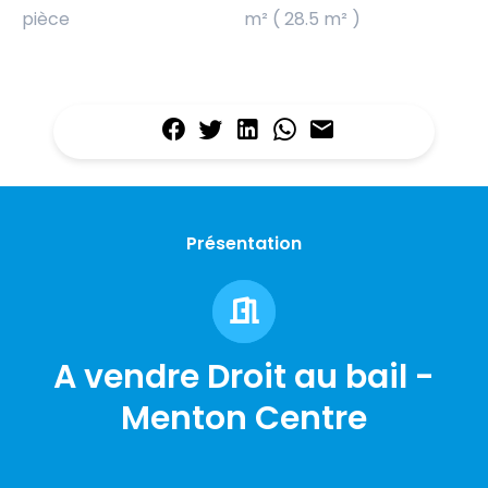
pièce
m² ( 28.5 m² )
Présentation
A vendre Droit au bail -
Menton Centre