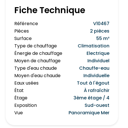
Fiche Technique
Référence
V10467
Pièces
2 pièces
Surface
55 m²
Type de chauffage
Climatisation
Énergie de chauffage
Electrique
Moyen de chauffage
Individuel
Type d'eau chaude
Chauffe-eau
Moyen d'eau chaude
Individuelle
Eaux usées
Tout à l'égout
État
À rafraîchir
Étage
3ème étage / 4
Exposition
Sud-ouest
Vue
Panoramique Mer