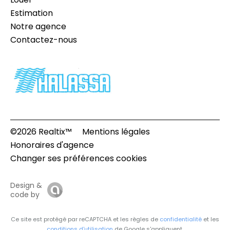
Estimation
Notre agence
Contactez-nous
©2026 Realtix™
Mentions légales
Honoraires d'agence
Changer ses préférences cookies
Design &
code by
Ce site est protégé par reCAPTCHA et les règles de
confidentialité
et les
conditions d'utilisation
de Google s'appliquent.