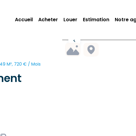
Accueil
Acheter
Louer
Estimation
Notre a
49 M², 720 € / Mois
ment