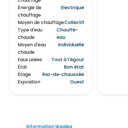
chauffage
Énergie de
Electrique
chauffage
Moyen de chauffage
Collectif
Type d'eau
Chauffe-
chaude
eau
Moyen d'eau
Individuelle
chaude
Eaux usées
Tout à l'égout
État
Bon état
Étage
Rez-de-chaussée
Exposition
Ouest
Information legales