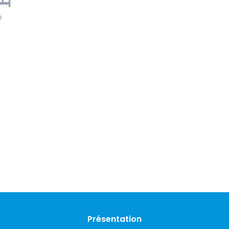
e
Présentation