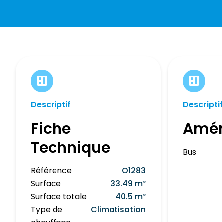
Descriptif
Descripti
Fiche
Amé
Technique
Bus
Référence
O1283
Surface
33.49 m²
Surface totale
40.5 m²
Type de
Climatisation