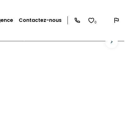
gence
Contactez-nous
0