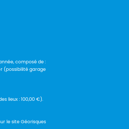
'année, composé de :
r (possibilité garage
es lieux : 100,00 €).
ur le site Géorisques