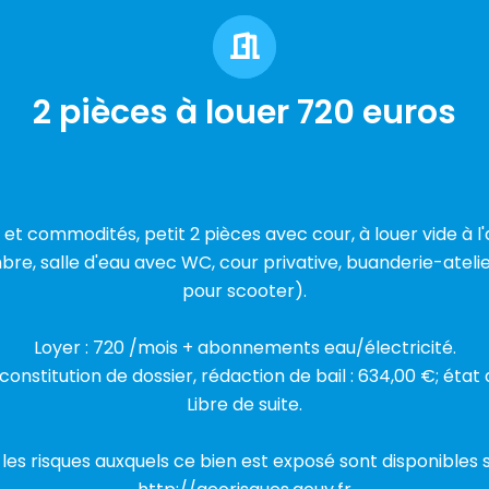
2 pièces à louer 720 euros
 commodités, petit 2 pièces avec cour, à louer vide à l
mbre, salle d'eau avec WC, cour privative, buanderie-atelie
pour scooter).
Loyer : 720 /mois + abonnements eau/électricité.
 constitution de dossier, rédaction de bail : 634,00 €; état d
Libre de suite.
 les risques auxquels ce bien est exposé sont disponibles s