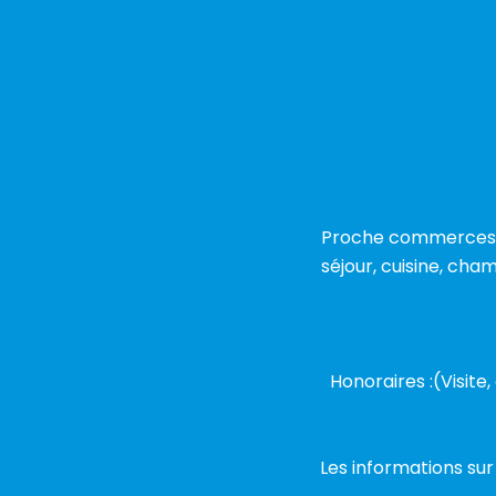
Proche commerces et
séjour, cuisine, cha
Honoraires :(Visite,
Les informations sur