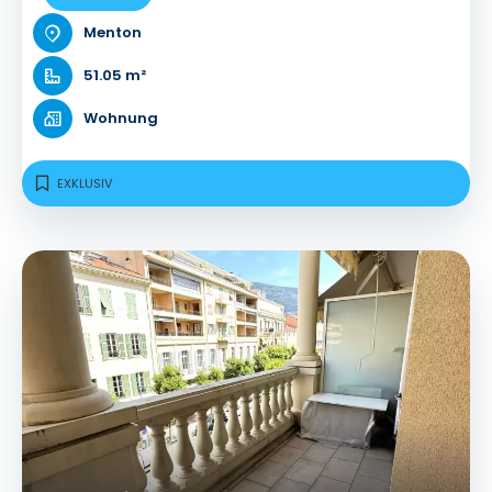
Menton
51.05 m²
Wohnung
EXKLUSIV