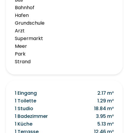
Bahnhof
Hafen
Grundschule
Arzt
Supermarkt
Meer
Park
Strand
1 Eingang
2.17 m²
1 Toilette
1.29 m²
1 Studio
18.84 m²
1 Badezimmer
3.95 m²
1 Küche
5.13 m²
1 Terrasse
12.46 m²