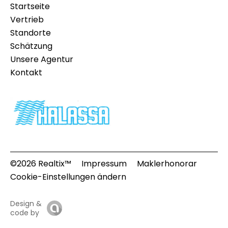
Startseite
Vertrieb
Standorte
Schätzung
Unsere Agentur
Kontakt
©2026 Realtix™
Impressum
Maklerhonorar
Cookie-Einstellungen ändern
Design &
code by