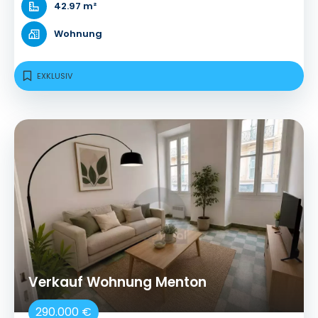
42.97 m²
Wohnung
EXKLUSIV
Verkauf Wohnung Menton
290.000 €