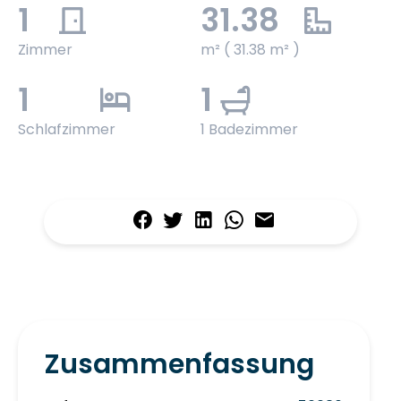
1
31.38
Zimmer
m² ( 31.38 m² )
1
1
Schlafzimmer
1 Badezimmer
Zusammenfassung