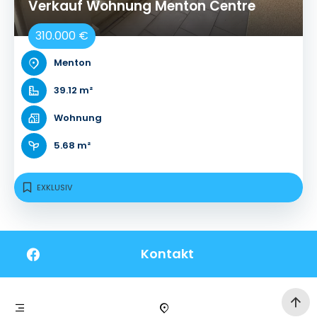
Verkauf Wohnung Menton Centre
310.000 €
Menton
39.12 m²
Wohnung
5.68 m²
EXKLUSIV
Kontakt