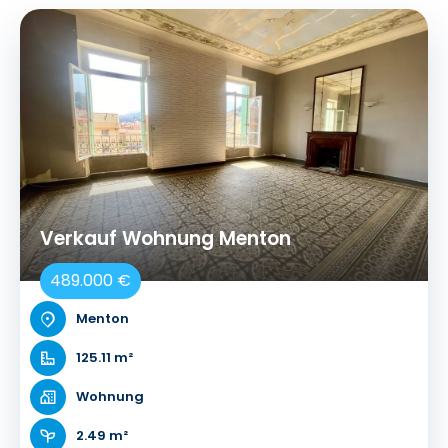
Verkauf Wohnung Menton
489.000 €
Menton
125.11 m²
Wohnung
2.49 m²