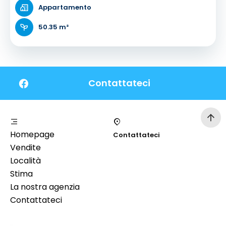
Appartamento
50.35 m²
Contattateci
Homepage
Contattateci
Vendite
Località
Stima
La nostra agenzia
Contattateci