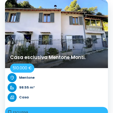
Casa esclusiva Mentone Monti.
510.000 €
Mentone
98.55 m²
Casa
ESCLUSIVA