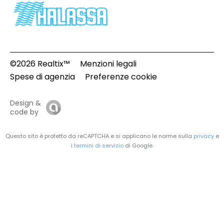
©2026 Realtix™
Menzioni legali
Spese di agenzia
Preferenze cookie
Design &
code by
Questo sito è protetto da reCAPTCHA e si applicano le norme sulla
privacy
e
i
termini di servizio
di Google.