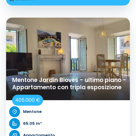
Mentone Jardin Bioves - ultimo piano -
Appartamento con tripla esposizione
405.000 €
Mentone
65.05 m²
Appartamento