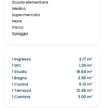
Scuola elementare
Medico
Supermercato
Mare
Parco
Spiaggia
1 Ingresso
2.17 m²
1 WC
1.29 m²
1 Studio
18.84 m²
1 Bagno
3.95 m²
1 Cucina
5.13 m²
1 Terrazza
12.46 m²
1 Cantina
3.00 m²