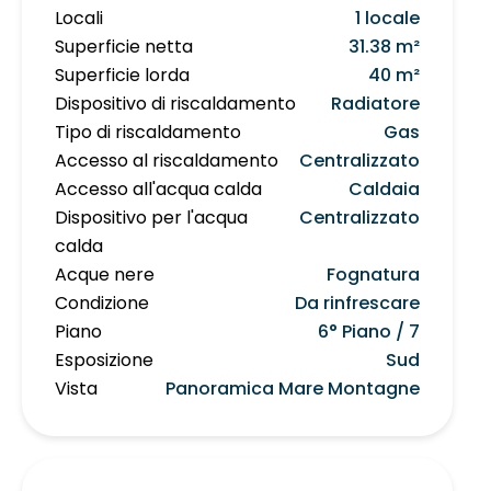
Locali
1 locale
Superficie netta
31.38 m²
Superficie lorda
40 m²
Dispositivo di riscaldamento
Radiatore
Tipo di riscaldamento
Gas
Accesso al riscaldamento
Centralizzato
Accesso all'acqua calda
Caldaia
Dispositivo per l'acqua
Centralizzato
calda
Acque nere
Fognatura
Condizione
Da rinfrescare
Piano
6° Piano / 7
Esposizione
Sud
Vista
Panoramica Mare Montagne