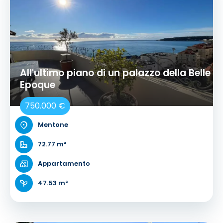
All'ultimo piano di un palazzo della Belle
Epoque
750.000 €
Mentone
72.77 m²
Appartamento
47.53 m²