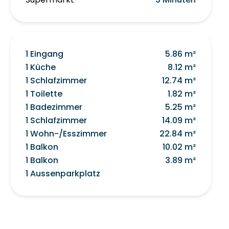
1 Eingang
5.86 m²
1 Küche
8.12 m²
1 Schlafzimmer
12.74 m²
1 Toilette
1.82 m²
1 Badezimmer
5.25 m²
1 Schlafzimmer
14.09 m²
1 Wohn-/Esszimmer
22.84 m²
1 Balkon
10.02 m²
1 Balkon
3.89 m²
1 Aussenparkplatz