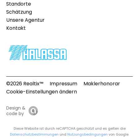
Standorte
Schätzung
Unsere Agentur
Kontakt
©2026 Realtix™
Impressum
Maklerhonorar
Cookie-Einstellungen ändern
Design &
code by
Diese Website ist durch reCAPTCHA geschützt und es gelten die
Datenschutzbestimmungen
und
Nutzungsbedingungen
von Google.