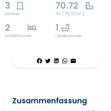
3
70.72
Zimmer
m² ( 70.72 m² )
2
1
Schlafzimmer
1 Badezimmer
Zusammenfassung