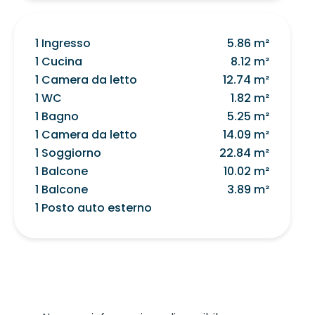
1 Ingresso
5.86 m²
1 Cucina
8.12 m²
1 Camera da letto
12.74 m²
1 WC
1.82 m²
1 Bagno
5.25 m²
1 Camera da letto
14.09 m²
1 Soggiorno
22.84 m²
1 Balcone
10.02 m²
1 Balcone
3.89 m²
1 Posto auto esterno