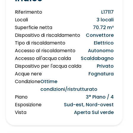
Riferimento
L17117
Locali
3 locali
Superficie netta
70.72 m²
Dispositivo di riscaldamento
Convettore
Tipo di riscaldamento
Elettrico
Accesso al riscaldamento
Autonomo
Accesso all'acqua calda
Scaldabagno
Dispositivo per l'acqua calda
Privato
Acque nere
Fognatura
Condizione
Ottime
condizioni/ristrutturato
Piano
3° Piano / 4
Esposizione
Sud-est, Nord-ovest
Vista
Aperta Sul verde