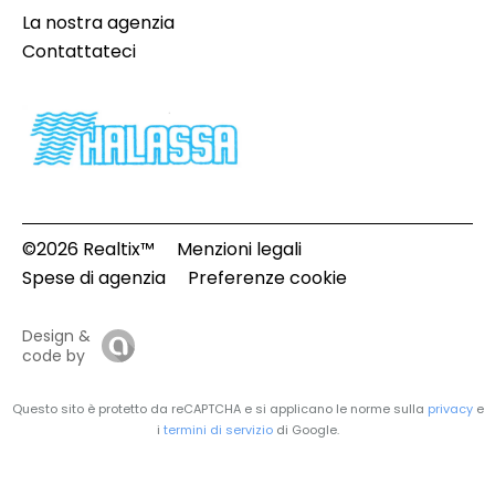
La nostra agenzia
Contattateci
©2026 Realtix™
Menzioni legali
Spese di agenzia
Preferenze cookie
Design &
code by
Questo sito è protetto da reCAPTCHA e si applicano le norme sulla
privacy
e
i
termini di servizio
di Google.