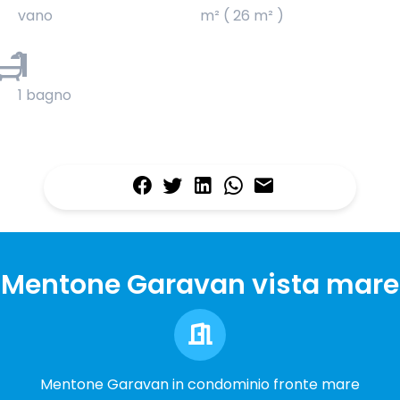
vano
m² ( 26 m² )
1
1 bagno
Mentone Garavan vista mare
Mentone Garavan in condominio fronte mare