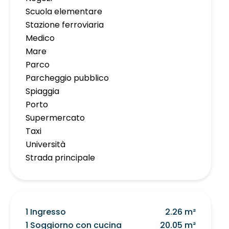
Scuola elementare
Stazione ferroviaria
Medico
Mare
Parco
Parcheggio pubblico
Spiaggia
Porto
Supermercato
Taxi
Università
Strada principale
1 Ingresso
2.26 m²
1 Soggiorno con cucina
20.05 m²