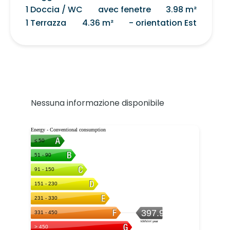
1 Doccia / WC
avec fenetre
3.98 m²
1 Terrazza
4.36 m²
- orientation Est
Nessuna informazione disponibile