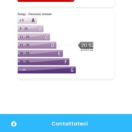
Contattateci