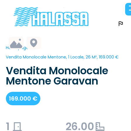
Homepage
Vendita Monolocale Mentone, 1 Locale, 26 M², 169.000 €
Vendita Monolocale
Mentone Garavan
169.000 €
1
26.00