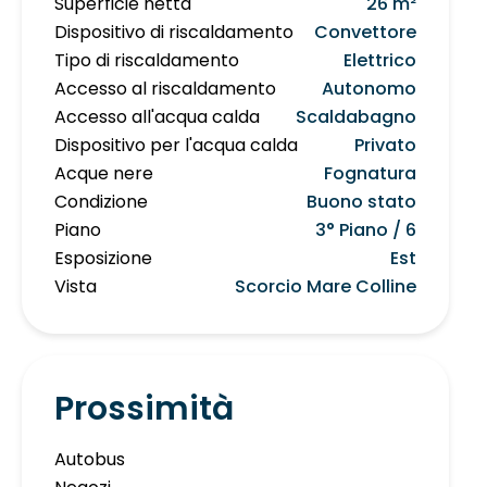
Superficie netta
26 m²
Dispositivo di riscaldamento
Convettore
Tipo di riscaldamento
Elettrico
Accesso al riscaldamento
Autonomo
Accesso all'acqua calda
Scaldabagno
Dispositivo per l'acqua calda
Privato
Acque nere
Fognatura
Condizione
Buono stato
Piano
3° Piano / 6
Esposizione
Est
Vista
Scorcio Mare Colline
Prossimità
Autobus