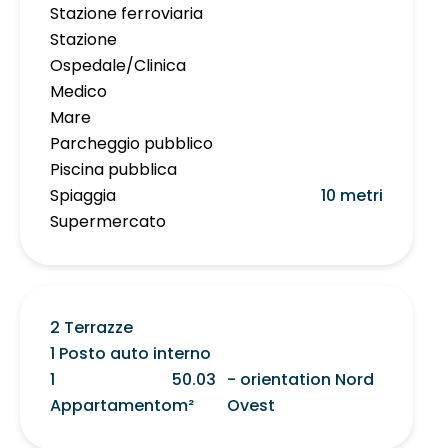
Stazione ferroviaria
Stazione
Ospedale/Clinica
Medico
Mare
Parcheggio pubblico
Piscina pubblica
Spiaggia
10 metri
Supermercato
2 Terrazze
1 Posto auto interno
1
50.03
- orientation Nord
Appartamento
m²
Ovest