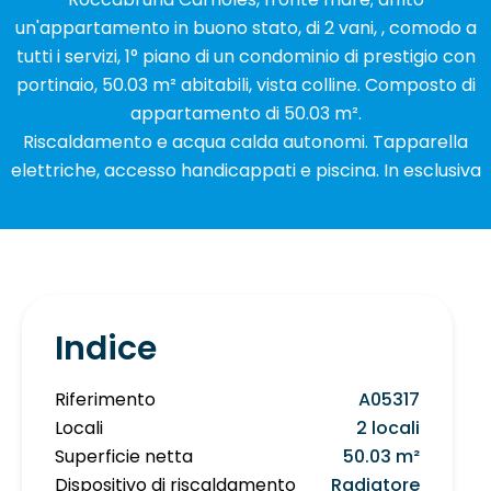
un'appartamento in buono stato, di 2 vani, , comodo a
tutti i servizi, 1° piano di un condominio di prestigio con
portinaio, 50.03 m² abitabili, vista colline. Composto di
appartamento di 50.03 m².
Riscaldamento e acqua calda autonomi. Tapparella
elettriche, accesso handicappati e piscina. In esclusiva
Indice
Riferimento
A05317
Locali
2 locali
Superficie netta
50.03 m²
Dispositivo di riscaldamento
Radiatore