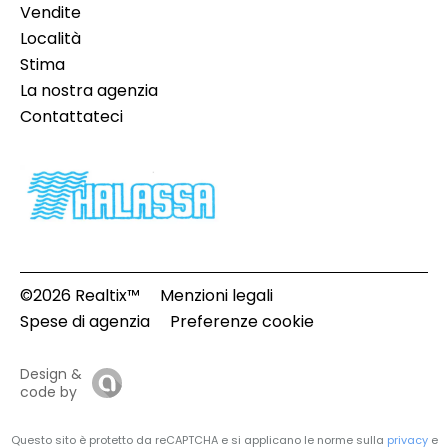
Vendite
Località
Stima
La nostra agenzia
Contattateci
©2026 Realtix™
Menzioni legali
Spese di agenzia
Preferenze cookie
Design &
code by
Questo sito è protetto da reCAPTCHA e si applicano le norme sulla
privacy
e