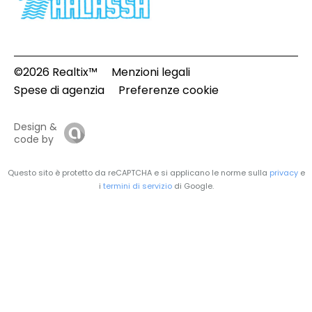
©2026 Realtix™
Menzioni legali
Spese di agenzia
Preferenze cookie
Design &
code by
Questo sito è protetto da reCAPTCHA e si applicano le norme sulla
privacy
e
i
termini di servizio
di Google.