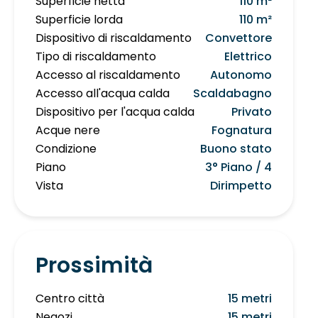
Superficie netta
110 m²
Superficie lorda
110 m²
Dispositivo di riscaldamento
Convettore
Tipo di riscaldamento
Elettrico
Accesso al riscaldamento
Autonomo
Accesso all'acqua calda
Scaldabagno
Dispositivo per l'acqua calda
Privato
Acque nere
Fognatura
Condizione
Buono stato
Piano
3° Piano / 4
Vista
Dirimpetto
Prossimità
Centro città
15 metri
Negozi
15 metri