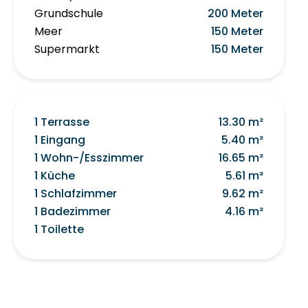
Grundschule
200 Meter
Meer
150 Meter
Supermarkt
150 Meter
1 Terrasse
13.30 m²
1 Eingang
5.40 m²
1 Wohn-/Esszimmer
16.65 m²
1 Küche
5.61 m²
1 Schlafzimmer
9.62 m²
1 Badezimmer
4.16 m²
1 Toilette