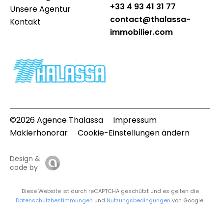
+33 4 93 41 31 77
Unsere Agentur
contact@thalassa-
Kontakt
immobilier.com
©2026 Agence Thalassa
Impressum
Maklerhonorar
Cookie-Einstellungen ändern
Design &
code by
Diese Website ist durch reCAPTCHA geschützt und es gelten die
Datenschutzbestimmungen
und
Nutzungsbedingungen
von Google.