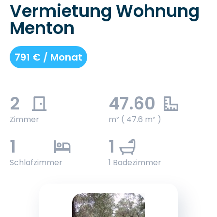
Vermietung Wohnung
Menton
791 € / Monat
2
47.60
Zimmer
m² ( 47.6 m² )
1
1
Schlafzimmer
1 Badezimmer