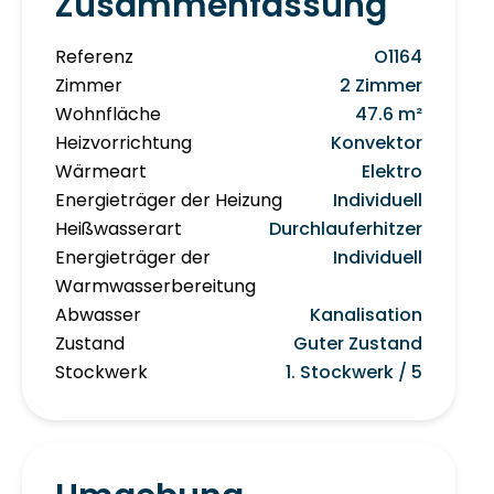
Zusammenfassung
Referenz
O1164
Zimmer
2 Zimmer
Wohnfläche
47.6 m²
Heizvorrichtung
Konvektor
Wärmeart
Elektro
Energieträger der Heizung
Individuell
Heißwasserart
Durchlauferhitzer
Energieträger der
Individuell
Warmwasserbereitung
Abwasser
Kanalisation
Zustand
Guter Zustand
Stockwerk
1. Stockwerk / 5