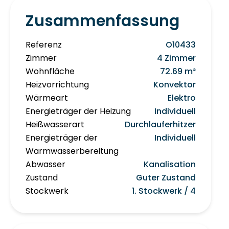
Zusammenfassung
Referenz
O10433
Zimmer
4 Zimmer
Wohnfläche
72.69 m²
Heizvorrichtung
Konvektor
Wärmeart
Elektro
Energieträger der Heizung
Individuell
Heißwasserart
Durchlauferhitzer
Energieträger der
Individuell
Warmwasserbereitung
Abwasser
Kanalisation
Zustand
Guter Zustand
Stockwerk
1. Stockwerk / 4