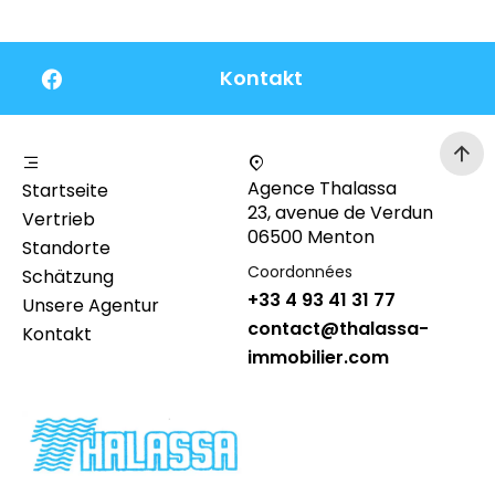
Kontakt
Agence Thalassa
Startseite
23, avenue de Verdun
Vertrieb
06500 Menton
Standorte
Coordonnées
Schätzung
+33 4 93 41 31 77
Unsere Agentur
contact@thalassa-
Kontakt
immobilier.com