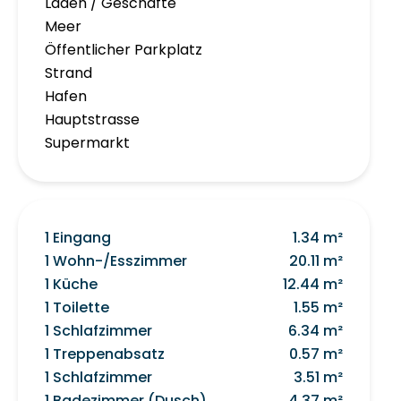
Läden / Geschäfte
Meer
Öffentlicher Parkplatz
Strand
Hafen
Hauptstrasse
Supermarkt
1 Eingang
1.34 m²
1 Wohn-/Esszimmer
20.11 m²
1 Küche
12.44 m²
1 Toilette
1.55 m²
1 Schlafzimmer
6.34 m²
1 Treppenabsatz
0.57 m²
1 Schlafzimmer
3.51 m²
1 Badezimmer (Dusch)
4.37 m²