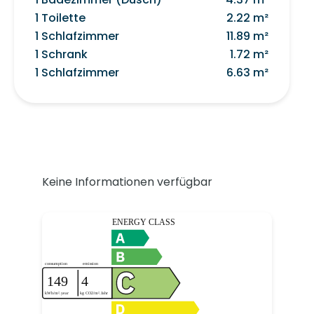
1 Toilette
2.22 m²
1 Schlafzimmer
11.89 m²
1 Schrank
1.72 m²
1 Schlafzimmer
6.63 m²
Keine Informationen verfügbar