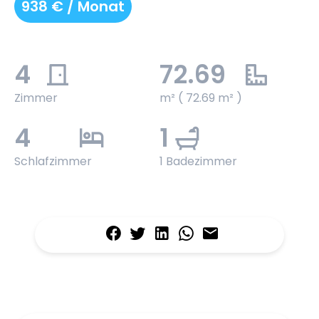
938 € / Monat
4
72.69
Zimmer
m² ( 72.69 m² )
4
1
Schlafzimmer
1 Badezimmer