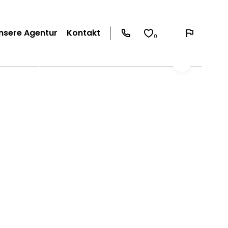
nsere Agentur
Kontakt
0