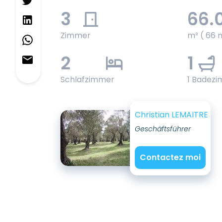
3
66.
Zimmer
m² ( 66 
2
1
Schlafzimmer
1 Badez
Christian LEMAITRE
Geschäftsführer
Contactez moi