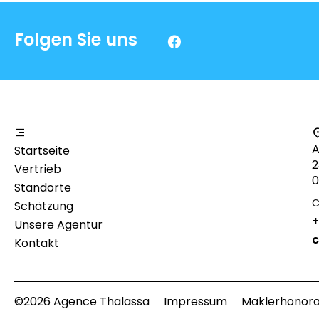
Folgen Sie uns
A
Startseite
2
Vertrieb
0
Standorte
C
Schätzung
+
Unsere Agentur
c
Kontakt
©2026 Agence Thalassa
Impressum
Maklerhonora