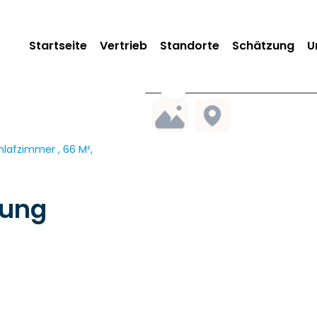
Startseite
Vertrieb
Standorte
Schätzung
U
lafzimmer , 66 M²,
nung