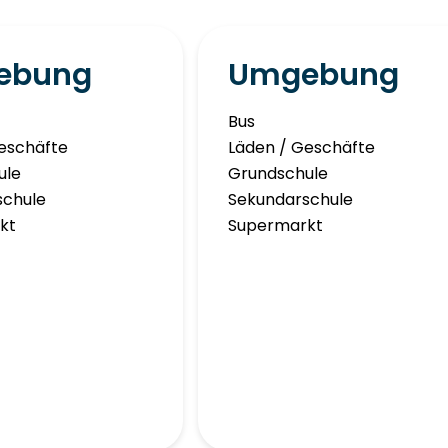
ebung
Umgebung
Bus
eschäfte
Läden / Geschäfte
ule
Grundschule
schule
Sekundarschule
kt
Supermarkt