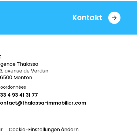
Kontakt
gence Thalassa
3, avenue de Verdun
6500 Menton
oordonnées
33 4 93 41 31 77
ontact@thalassa-immobilier.com
r
Cookie-Einstellungen ändern