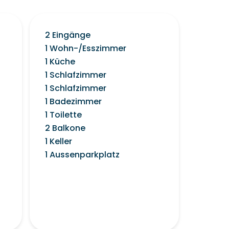
2 Eingänge
1 Wohn-/Esszimmer
1 Küche
1 Schlafzimmer
1 Schlafzimmer
1 Badezimmer
1 Toilette
2 Balkone
1 Keller
1 Aussenparkplatz