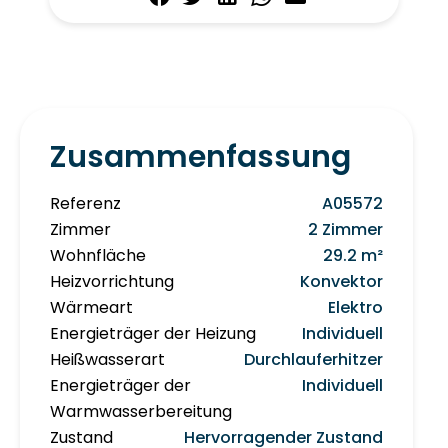
Zusammenfassung
Referenz
A05572
Zimmer
2 Zimmer
Wohnfläche
29.2 m²
Heizvorrichtung
Konvektor
Wärmeart
Elektro
Energieträger der Heizung
Individuell
Heißwasserart
Durchlauferhitzer
Energieträger der
Individuell
Warmwasserbereitung
Zustand
Hervorragender Zustand