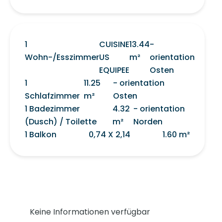
1
CUISINE
13.44
-
Wohn-/Esszimmer
US
m²
orientation
EQUIPEE
Osten
1
11.25
- orientation
Schlafzimmer
m²
Osten
1 Badezimmer
4.32
- orientation
(Dusch) / Toilette
m²
Norden
1 Balkon
0,74 X 2,14
1.60 m²
Keine Informationen verfügbar