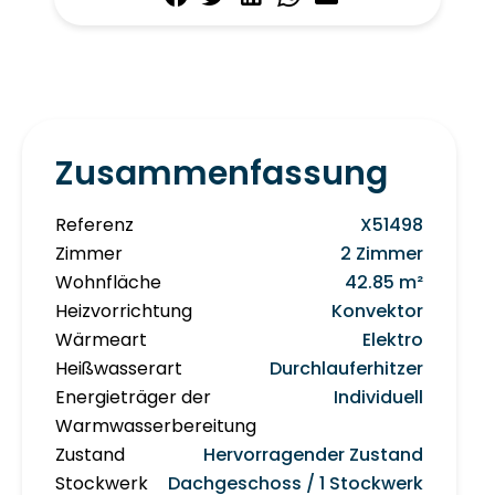
Zusammenfassung
Referenz
X51498
Zimmer
2 Zimmer
Wohnfläche
42.85 m²
Heizvorrichtung
Konvektor
Wärmeart
Elektro
Heißwasserart
Durchlauferhitzer
Energieträger der
Individuell
Warmwasserbereitung
Zustand
Hervorragender Zustand
Stockwerk
Dachgeschoss / 1 Stockwerk