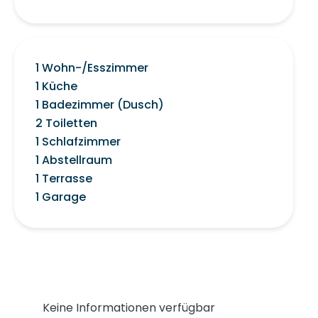
1 Wohn-/Esszimmer
1 Küche
1 Badezimmer (Dusch)
2 Toiletten
1 Schlafzimmer
1 Abstellraum
1 Terrasse
1 Garage
Keine Informationen verfügbar