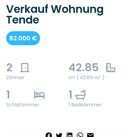
Verkauf Wohnung
Tende
82.000 €
2
42.85
Zimmer
m² ( 42.85 m² )
1
1
Schlafzimmer
1 Badezimmer