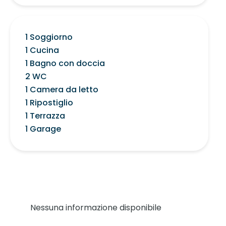
1 Soggiorno
1 Cucina
1 Bagno con doccia
2 WC
1 Camera da letto
1 Ripostiglio
1 Terrazza
1 Garage
Nessuna informazione disponibile