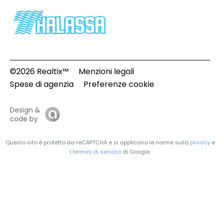
©2026 Realtix™
Menzioni legali
Spese di agenzia
Preferenze cookie
Design &
code by
Questo sito è protetto da reCAPTCHA e si applicano le norme sulla
privacy
e
i
termini di servizio
di Google.