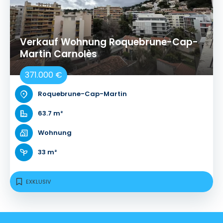
Verkauf Wohnung Roquebrune-Cap-
Martin Carnolès
371.000 €
Roquebrune-Cap-Martin
63.7 m²
Wohnung
33 m²
EXKLUSIV