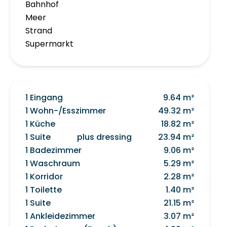
Bahnhof
Meer
Strand
Supermarkt
1 Eingang
9.64 m²
1 Wohn-/Esszimmer
49.32 m²
1 Küche
18.82 m²
1 Suite
plus dressing
23.94 m²
1 Badezimmer
9.06 m²
1 Waschraum
5.29 m²
1 Korridor
2.28 m²
1 Toilette
1.40 m²
1 Suite
21.15 m²
1 Ankleidezimmer
3.07 m²