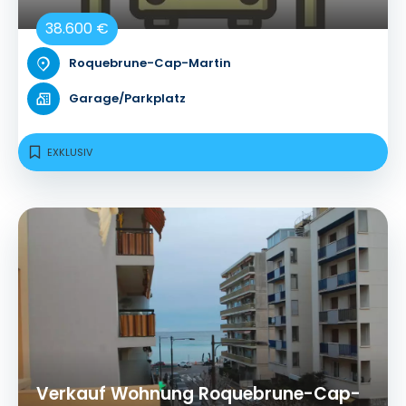
38.600 €
Roquebrune-Cap-Martin
Garage/Parkplatz
EXKLUSIV
Verkauf Wohnung Roquebrune-Cap-