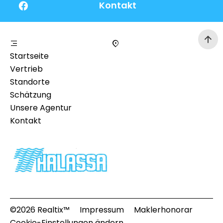
Kontakt
Startseite
Vertrieb
Standorte
Schätzung
Unsere Agentur
Kontakt
©2026 Realtix™
Impressum
Maklerhonorar
Cookie-Einstellungen ändern