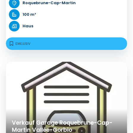
Roquebrune-Cap-Martin
100 m²
Haus
EXKLUSIV
Verkauf Garage Roquebrune-Cap-
Martin Vallée-Gorbio