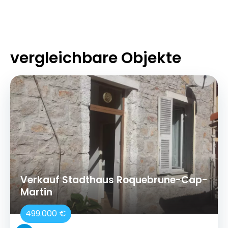
vergleichbare Objekte
Verkauf Stadthaus Roquebrune-Cap-
Martin
499.000 €