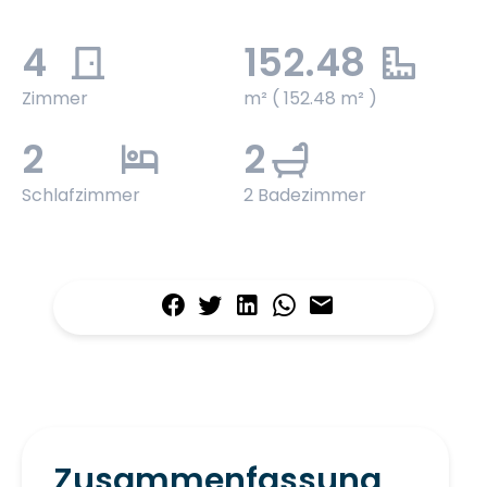
4
152.48
Zimmer
m² ( 152.48 m² )
2
2
Schlafzimmer
2 Badezimmer
Zusammenfassung