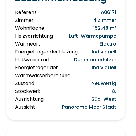
Referenz
A06171
Zimmer
4 Zimmer
Wohnfläche
152.48 m²
Heizvorrichtung
Luft-Wärmepumpe
Wärmeart
Elektro
Energieträger der Heizung
Individuell
Heißwasserart
Durchlauferhitzer
Energieträger der
Individuell
Warmwasserbereitung
Zustand
Neuwertig
Stockwerk
8.
Ausrichtung
Süd-West
Aussicht
Panorama Meer Stadt