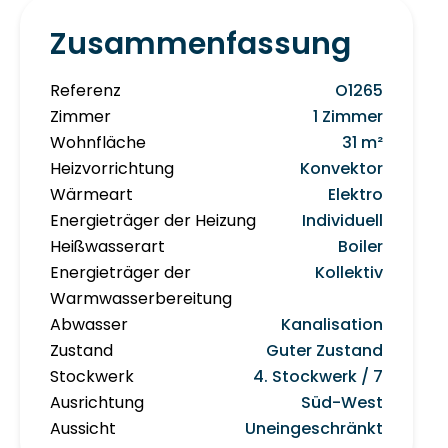
Zusammenfassung
Referenz
O1265
Zimmer
1 Zimmer
Wohnfläche
31 m²
Heizvorrichtung
Konvektor
Wärmeart
Elektro
Energieträger der Heizung
Individuell
Heißwasserart
Boiler
Energieträger der
Kollektiv
Warmwasserbereitung
Abwasser
Kanalisation
Zustand
Guter Zustand
Stockwerk
4. Stockwerk / 7
Ausrichtung
Süd-West
Aussicht
Uneingeschränkt