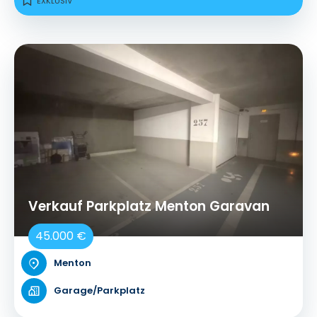
EXKLUSIV
Verkauf Parkplatz Menton Garavan
45.000 €
Menton
Garage/Parkplatz