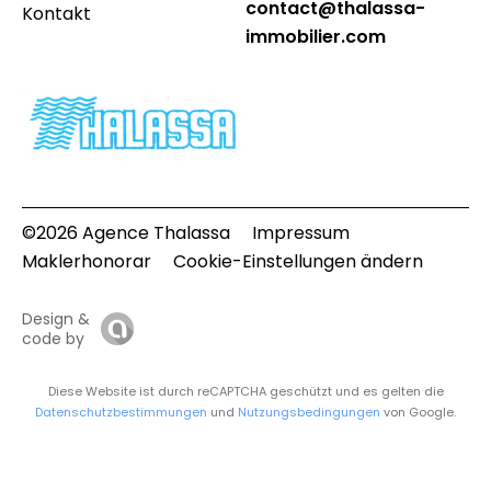
contact@thalassa-
Kontakt
immobilier.com
©2026 Agence Thalassa
Impressum
Maklerhonorar
Cookie-Einstellungen ändern
Design &
code by
Diese Website ist durch reCAPTCHA geschützt und es gelten die
Datenschutzbestimmungen
und
Nutzungsbedingungen
von Google.