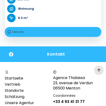
Wohnung
6.3 m²
EXKLUSIV
Kontakt
Agence Thalassa
Startseite
23, avenue de Verdun
Vertrieb
06500 Menton
Standorte
Coordonnées
Schätzung
+33 4 93 41 31 77
Unsere Agentur