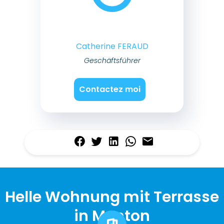
Catherine FERAUD
Geschäftsführer
Contactez moi
Helle Wohnung mit Terrasse
in Menton