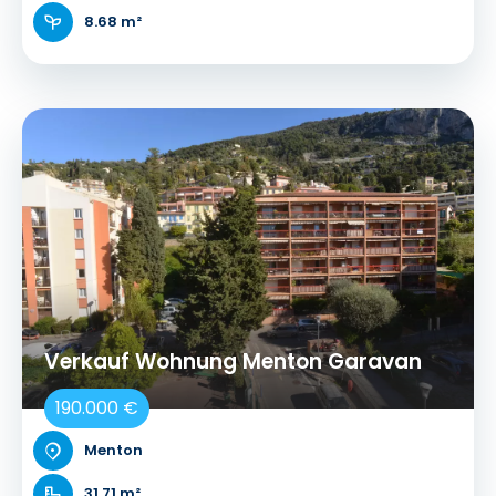
8.68 m²
Verkauf Wohnung Menton Garavan
190.000 €
Menton
31.71 m²