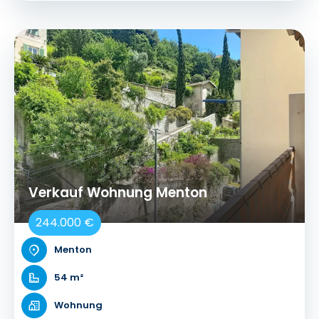
Verkauf Wohnung Menton
244.000 €
Menton
54 m²
Wohnung