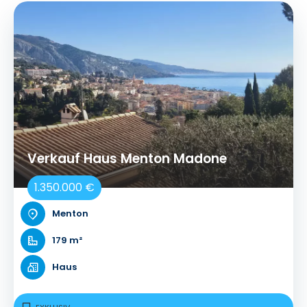
Verkauf Haus Menton Madone
1.350.000 €
Menton
179 m²
Haus