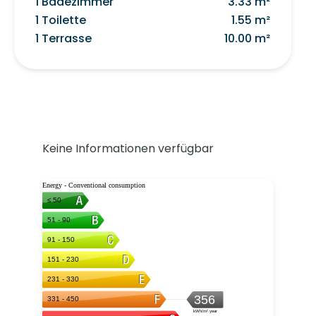
1 Badezimmer
3.33 m²
1 Toilette
1.55 m²
1 Terrasse
10.00 m²
Keine Informationen verfügbar