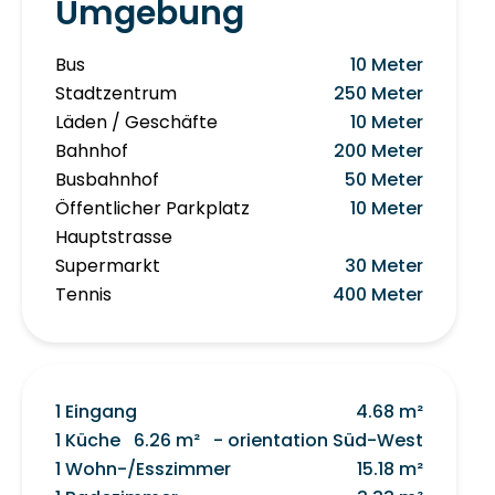
Umgebung
Bus
10 Meter
Stadtzentrum
250 Meter
Läden / Geschäfte
10 Meter
Bahnhof
200 Meter
Busbahnhof
50 Meter
Öffentlicher Parkplatz
10 Meter
Hauptstrasse
Supermarkt
30 Meter
Tennis
400 Meter
1 Eingang
4.68 m²
1 Küche
6.26 m²
- orientation Süd-West
1 Wohn-/Esszimmer
15.18 m²