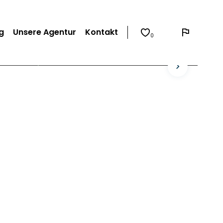
g
Unsere Agentur
Kontakt
0