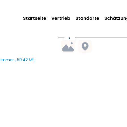
Startseite
Vertrieb
Standorte
Schätzun
immer , 59.42 M²,