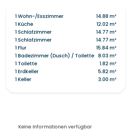
1 Wohn-/Esszimmer
14.88 m²
1 Küche
12.02 m²
1 Schlafzimmer
14.77 m²
1 Schlafzimmer
14.77 m²
1 Flur
15.84 m²
1 Badezimmer (Dusch) / Toilette
8.03 m²
1 Toilette
1.82 m²
1 Erdkeller
5.82 m²
1 Keller
3.00 m²
Keine Informationen verfügbar