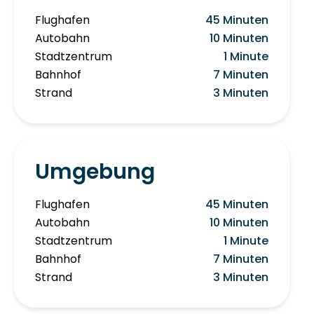
Flughafen
45 Minuten
Autobahn
10 Minuten
Stadtzentrum
1 Minute
Bahnhof
7 Minuten
Strand
3 Minuten
Umgebung
Flughafen
45 Minuten
Autobahn
10 Minuten
Stadtzentrum
1 Minute
Bahnhof
7 Minuten
Strand
3 Minuten