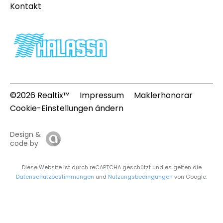
Kontakt
©2026 Realtix™
Impressum
Maklerhonorar
Cookie-Einstellungen ändern
Design &
code by
Diese Website ist durch reCAPTCHA geschützt und es gelten die
Datenschutzbestimmungen
und
Nutzungsbedingungen
von Google.