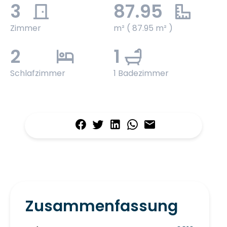
3
87.95
Zimmer
m² ( 87.95 m² )
2
1
Schlafzimmer
1 Badezimmer
Zusammenfassung