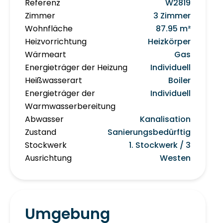
Referenz
W2819
Zimmer
3 Zimmer
Wohnfläche
87.95 m²
Heizvorrichtung
Heizkörper
Wärmeart
Gas
Energieträger der Heizung
Individuell
Heißwasserart
Boiler
Energieträger der
Individuell
Warmwasserbereitung
Abwasser
Kanalisation
Zustand
Sanierungsbedürftig
Stockwerk
1. Stockwerk / 3
Ausrichtung
Westen
Umgebung