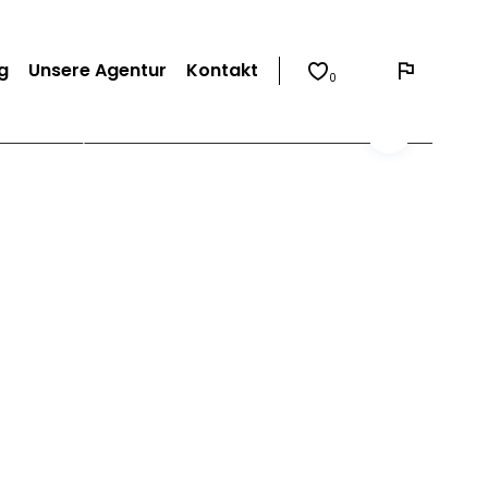
g
Unsere Agentur
Kontakt
0