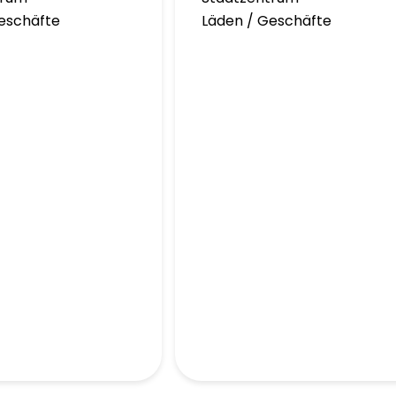
eschäfte
Läden / Geschäfte