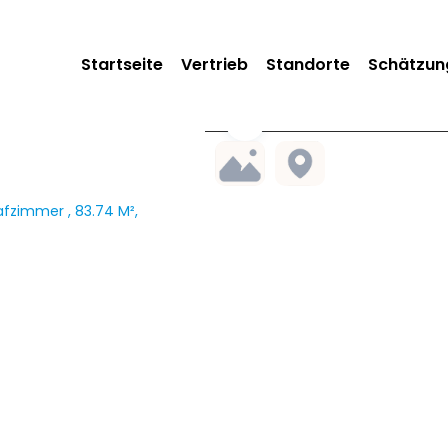
Startseite
Vertrieb
Standorte
Schätzun
afzimmer , 83.74 M²,