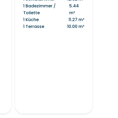
1 Badezimmer /
5.44
Toilette
m²
1 Küche
11.27 m²
1 Terrasse
10.00 m²