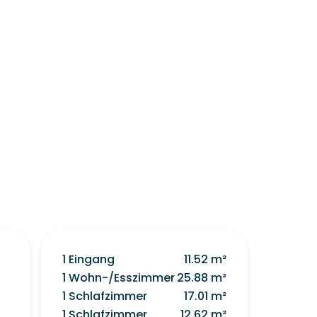
1 Eingang
11.52 m²
1 Wohn-/Esszimmer
25.88 m²
1 Schlafzimmer
17.01 m²
1 Schlafzimmer
12.62 m²