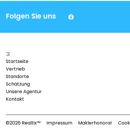
Folgen Sie uns
Startseite
Vertrieb
Standorte
Schätzung
Unsere Agentur
Kontakt
©2026 Realtix™
Impressum
Maklerhonorar
Cook