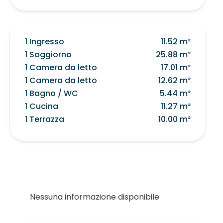
1 Ingresso
11.52 m²
1 Soggiorno
25.88 m²
1 Camera da letto
17.01 m²
1 Camera da letto
12.62 m²
1 Bagno / WC
5.44 m²
1 Cucina
11.27 m²
1 Terrazza
10.00 m²
Nessuna informazione disponibile