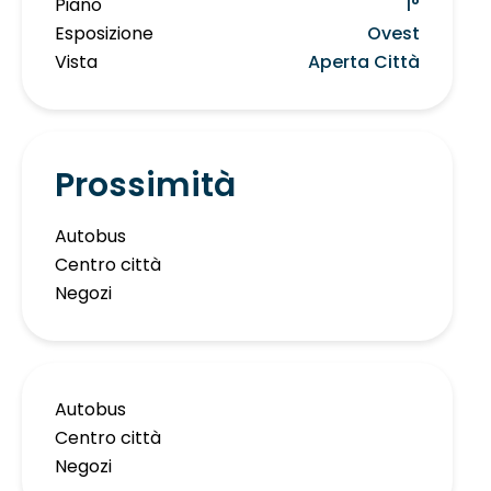
Piano
1°
Esposizione
Ovest
Vista
Aperta Città
Prossimità
Autobus
Centro città
Negozi
Autobus
Centro città
Negozi