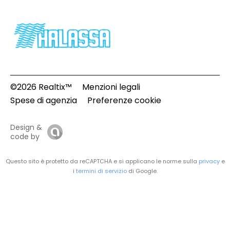
©2026 Realtix™
Menzioni legali
Spese di agenzia
Preferenze cookie
Design &
code by
Questo sito è protetto da reCAPTCHA e si applicano le norme sulla
privacy
e
i
termini di servizio
di Google.