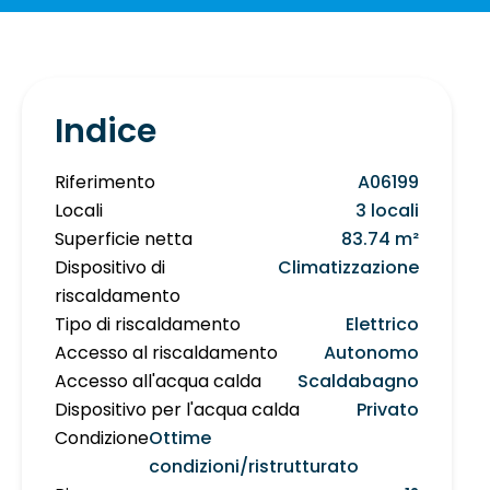
Indice
Riferimento
A06199
Locali
3 locali
Superficie netta
83.74 m²
Dispositivo di
Climatizzazione
riscaldamento
Tipo di riscaldamento
Elettrico
Accesso al riscaldamento
Autonomo
Accesso all'acqua calda
Scaldabagno
Dispositivo per l'acqua calda
Privato
Condizione
Ottime
condizioni/ristrutturato