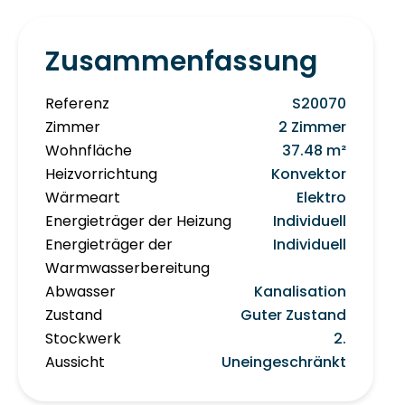
Zusammenfassung
Referenz
S20070
Zimmer
2 Zimmer
Wohnfläche
37.48 m²
Heizvorrichtung
Konvektor
Wärmeart
Elektro
Energieträger der Heizung
Individuell
Energieträger der
Individuell
Warmwasserbereitung
Abwasser
Kanalisation
Zustand
Guter Zustand
Stockwerk
2.
Aussicht
Uneingeschränkt