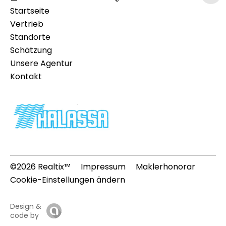
Startseite
Vertrieb
Standorte
Schätzung
Unsere Agentur
Kontakt
©2026 Realtix™
Impressum
Maklerhonorar
Cookie-Einstellungen ändern
Design &
code by