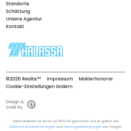
Standorte
Schätzung
Unsere Agentur
Kontakt
©2026 Realtix™
Impressum
Maklerhonorar
Cookie-Einstellungen ändern
Design &
code by
Diese Website ist durch reCAPTCHA geschützt und es gelten die
Datenschutzbestimmungen
und
Nutzungsbedingungen
von Google.