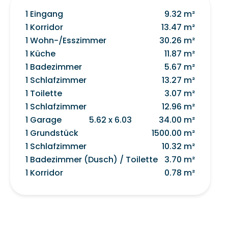
1 Eingang
9.32 m²
1 Korridor
13.47 m²
1 Wohn-/Esszimmer
30.26 m²
1 Küche
11.87 m²
1 Badezimmer
5.67 m²
1 Schlafzimmer
13.27 m²
1 Toilette
3.07 m²
1 Schlafzimmer
12.96 m²
1 Garage
5.62 x 6.03
34.00 m²
1 Grundstück
1500.00 m²
1 Schlafzimmer
10.32 m²
1 Badezimmer (Dusch) / Toilette
3.70 m²
1 Korridor
0.78 m²