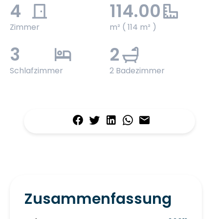
4
114.00
Zimmer
m² ( 114 m² )
3
2
Schlafzimmer
2 Badezimmer
Zusammenfassung