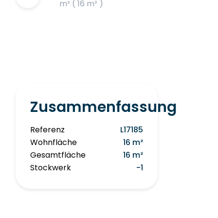
m² ( 16 m² )
Zusammenfassung
Referenz
L17185
Wohnfläche
16 m²
Gesamtfläche
16 m²
Stockwerk
-1