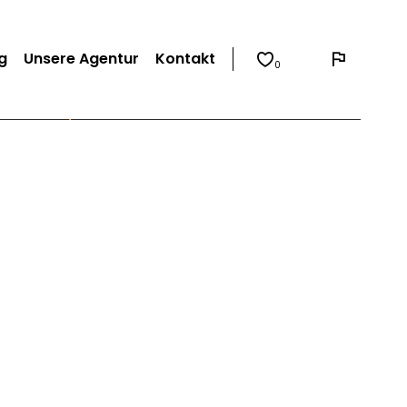
g
Unsere Agentur
Kontakt
0