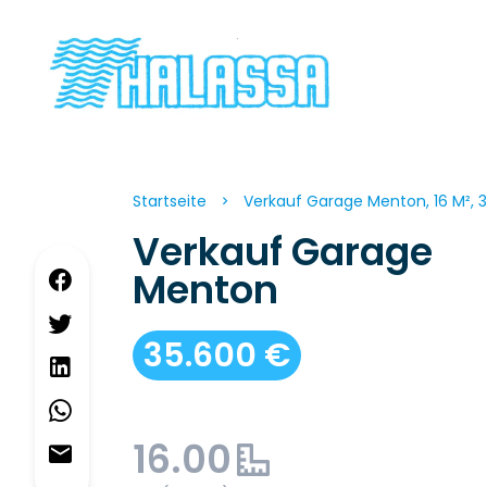
Startseite
Verkauf Garage Menton, 16 M², 
Verkauf Garage
Menton
35.600 €
16.00