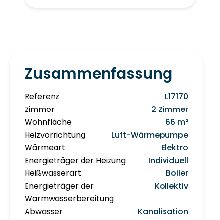
Zusammenfassung
Referenz
L17170
Zimmer
2 Zimmer
Wohnfläche
66 m²
Heizvorrichtung
Luft-Wärmepumpe
Wärmeart
Elektro
Energieträger der Heizung
Individuell
Heißwasserart
Boiler
Energieträger der
Kollektiv
Warmwasserbereitung
Abwasser
Kanalisation