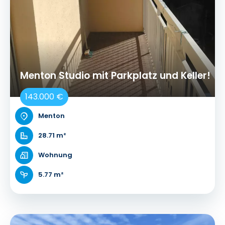
Menton Studio mit Parkplatz und Keller!
143.000 €
Menton
28.71 m²
Wohnung
5.77 m²