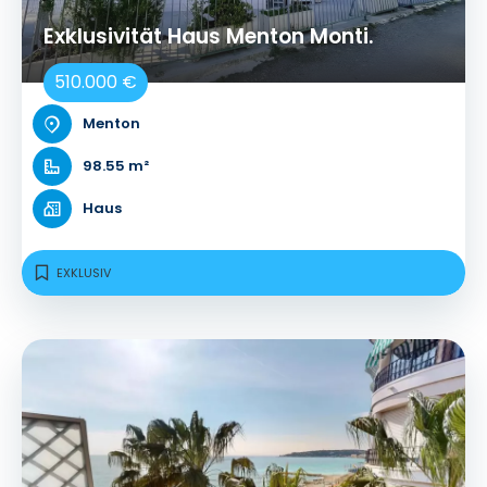
Exklusivität Haus Menton Monti.
510.000 €
Menton
98.55 m²
Haus
EXKLUSIV