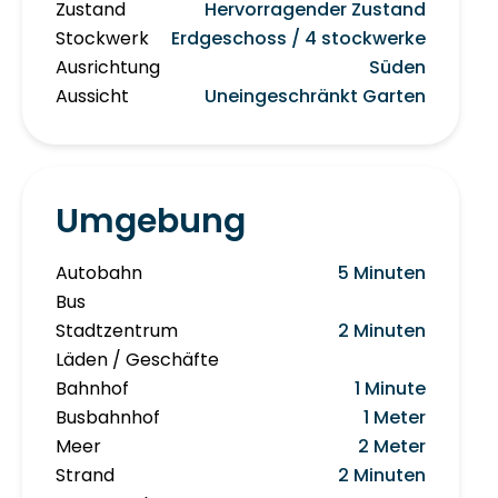
Zustand
Hervorragender Zustand
Stockwerk
Erdgeschoss / 4 stockwerke
Ausrichtung
Süden
Aussicht
Uneingeschränkt Garten
Umgebung
Autobahn
5 Minuten
Bus
Stadtzentrum
2 Minuten
Läden / Geschäfte
Bahnhof
1 Minute
Busbahnhof
1 Meter
Meer
2 Meter
Strand
2 Minuten