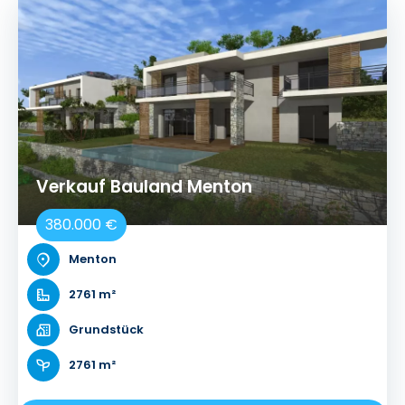
Verkauf Bauland Menton
380.000 €
Menton
2761 m²
Grundstück
2761 m²