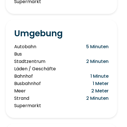
Supermarkt
Umgebung
Autobahn
5 Minuten
Bus
Stadtzentrum
2 Minuten
Läden / Geschäfte
Bahnhof
1 Minute
Busbahnhof
1 Meter
Meer
2 Meter
Strand
2 Minuten
Supermarkt