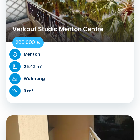
Verkauf Studio Menton Centre
280.000 €
Menton
25.42 m²
Wohnung
3 m²