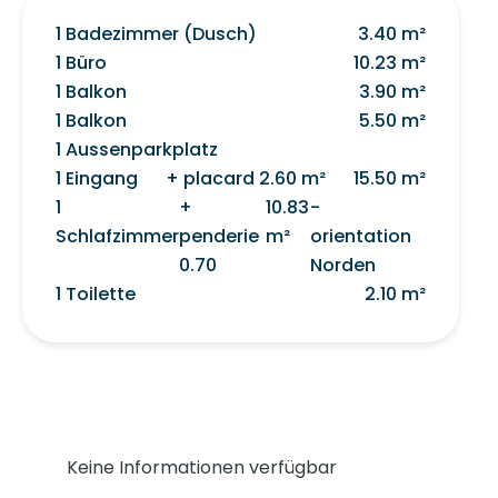
1 Badezimmer (Dusch)
3.40 m²
1 Büro
10.23 m²
1 Balkon
3.90 m²
1 Balkon
5.50 m²
1 Aussenparkplatz
1 Eingang
+ placard 2.60 m²
15.50 m²
1
+
10.83
-
Schlafzimmer
penderie
m²
orientation
0.70
Norden
1 Toilette
2.10 m²
Keine Informationen verfügbar