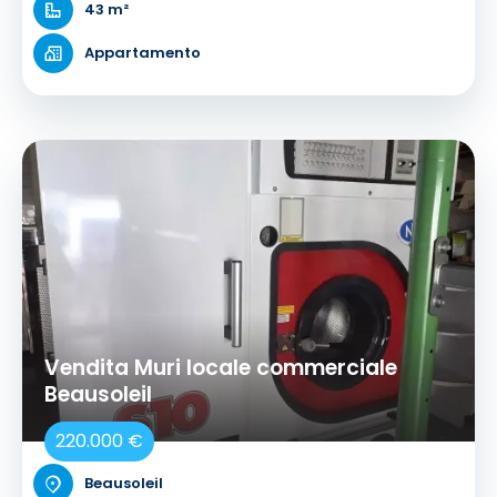
43 m²
Appartamento
Vendita Muri locale commerciale
Beausoleil
220.000 €
Beausoleil