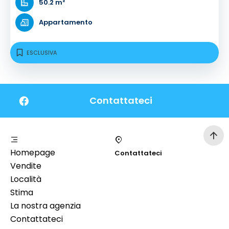
50.2 m²
Appartamento
ESCLUSIVA
Contattateci
Homepage
Contattateci
Vendite
Località
Stima
La nostra agenzia
Contattateci