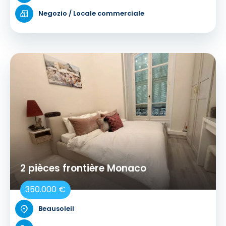
Negozio / Locale commerciale
2 pièces frontière Monaco
350.000 €
Beausoleil