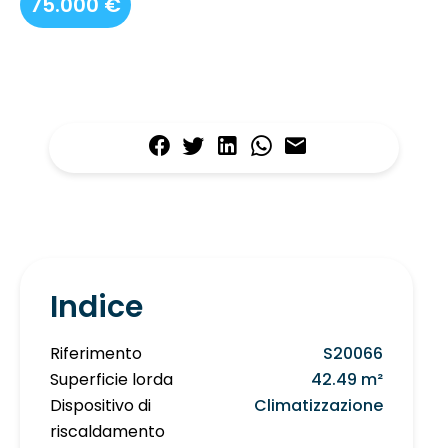
75.000 €
Indice
Riferimento
S20066
Superficie lorda
42.49 m²
Dispositivo di
Climatizzazione
riscaldamento