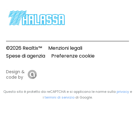
©2026 Realtix™
Menzioni legali
Spese di agenzia
Preferenze cookie
Design &
code by
Questo sito è protetto da reCAPTCHA e si applicano le norme sulla
privacy
e
i
termini di servizio
di Google.