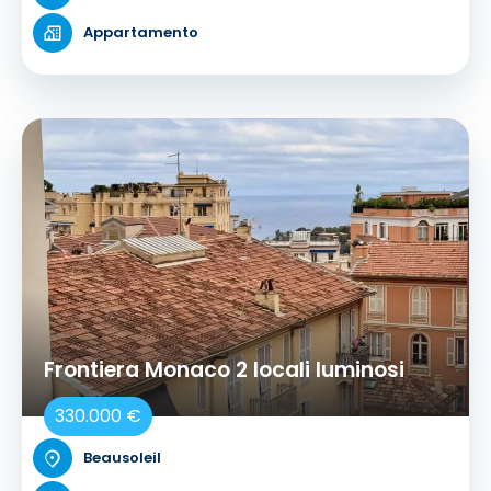
Appartamento
Frontiera Monaco 2 locali luminosi
330.000 €
Beausoleil