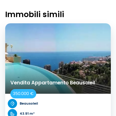
Immobili simili
Vendita Appartamento Beausoleil
350.000 €
Beausoleil
43.91 m²