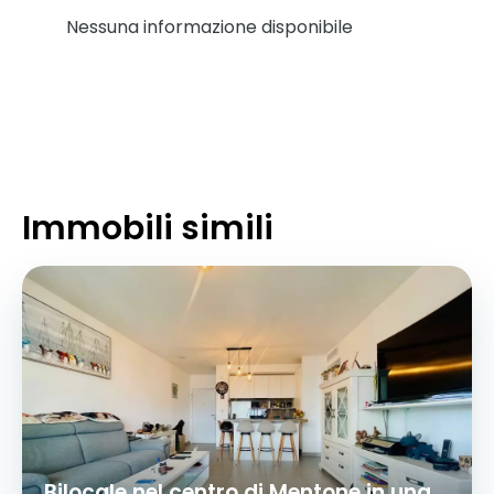
Nessuna informazione disponibile
Immobili simili
Bilocale nel centro di Mentone in una