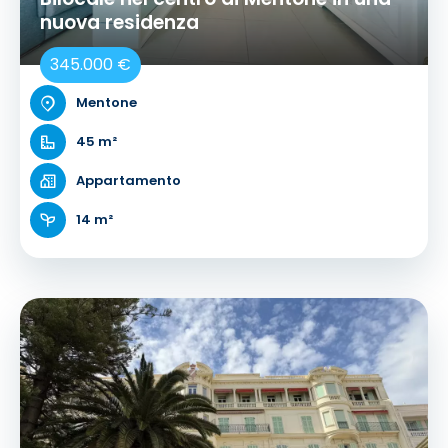
nuova residenza
345.000 €
Mentone
45 m²
Appartamento
14 m²