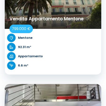
Vendita Appartamento Mentone
799.000 €
Mentone
92.31 m²
Appartamento
6.6 m²