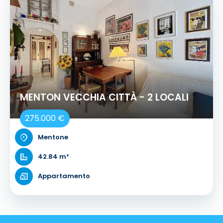
MENTON VECCHIA CITTÀ - 2 LOCALI
275.000 €
Mentone
42.84 m²
Appartamento