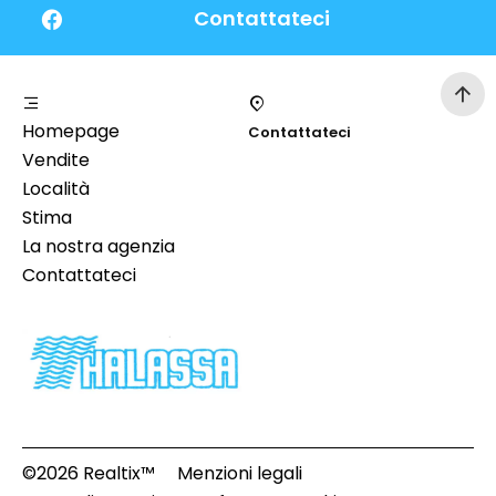
Contattateci
Homepage
Contattateci
Vendite
Località
Stima
La nostra agenzia
Contattateci
©2026 Realtix™
Menzioni legali