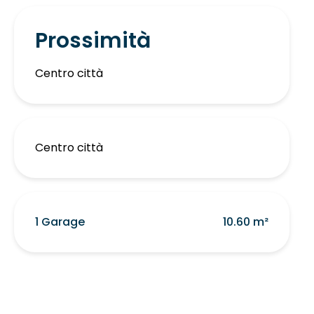
Prossimità
Centro città
Centro città
1 Garage
10.60 m²