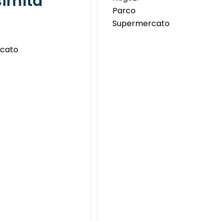
simità
Parco
Supermercato
cato