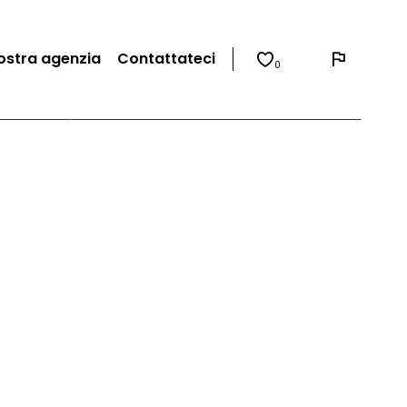
ostra agenzia
Contattateci
0