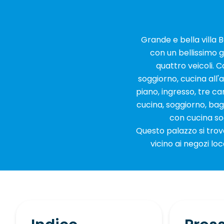
Grande e bella villa B
con un bellissimo 
quattro veicoli. 
soggiorno, cucina all
piano, ingresso, tre c
cucina, soggiorno, ba
con cucina sog
Questo palazzo si trov
vicino ai negozi loc