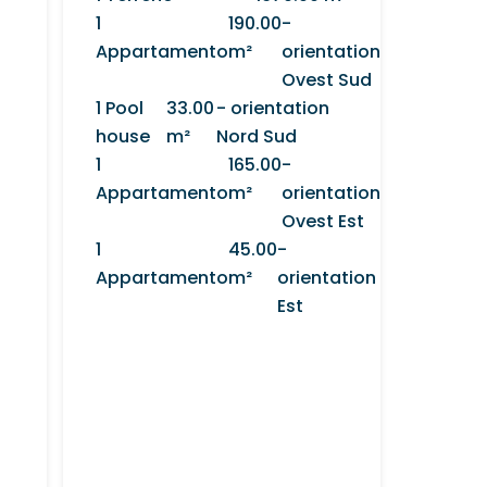
1
190.00
-
Appartamento
m²
orientation
Ovest Sud
1 Pool
33.00
- orientation
house
m²
Nord Sud
1
165.00
-
Appartamento
m²
orientation
Ovest Est
1
45.00
-
Appartamento
m²
orientation
Est