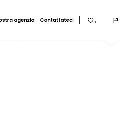
ostra agenzia
Contattateci
0