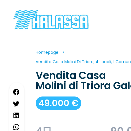
Homepage
Vendita Casa Molini Di Triora, 4 Locali, 1 Came
Vendita Casa
Molini di Triora Ga
49.000 €