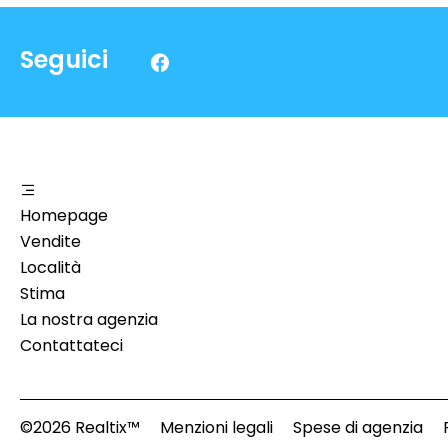
Seguici
Homepage
Vendite
Località
Stima
La nostra agenzia
Contattateci
©2026 Realtix™
Menzioni legali
Spese di agenzia