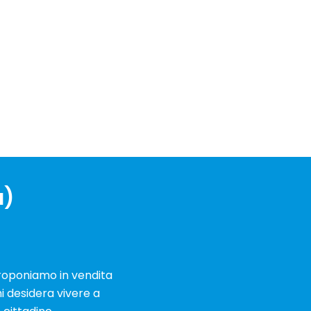
a)
proponiamo in vendita
i desidera vivere a