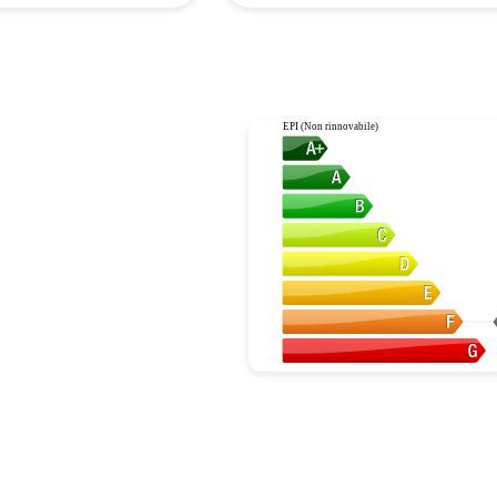
EPI (Non rinnovabile)