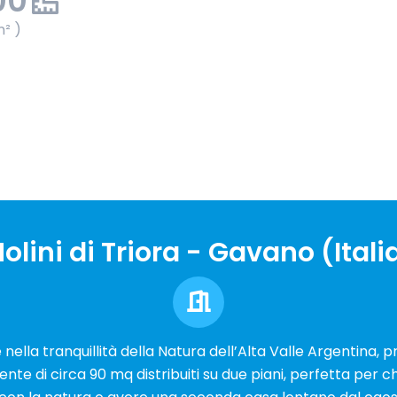
00
m² )
olini di Triora - Gavano (Itali
nella tranquillità della Natura dell’Alta Valle Argentina, 
nte di circa 90 mq distribuiti su due piani, perfetta per ch