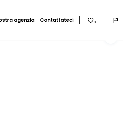
ostra agenzia
Contattateci
0