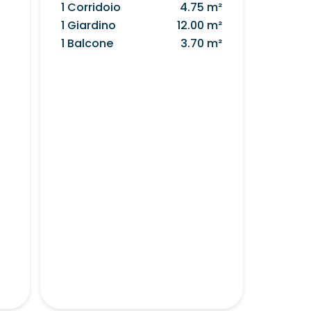
1 Corridoio
4.75 m²
1 Giardino
12.00 m²
1 Balcone
3.70 m²