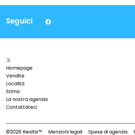
Seguici
Homepage
Vendite
Località
Stima
La nostra agenzia
Contattateci
©2026 Realtix™
Menzioni legali
Spese di agenzia