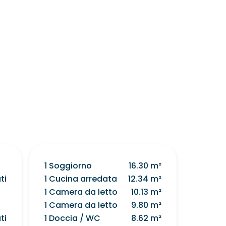
1 Soggiorno
16.30 m²
ti
1 Cucina arredata
12.34 m²
1 Camera da letto
10.13 m²
1 Camera da letto
9.80 m²
ti
1 Doccia / WC
8.62 m²