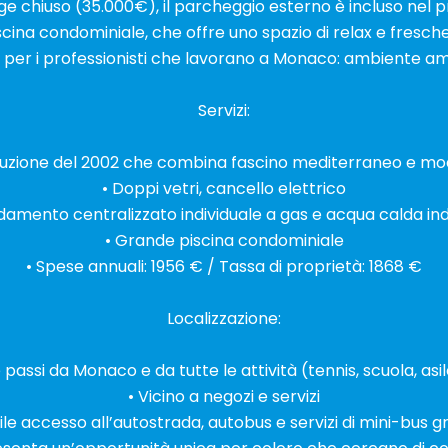
e chiuso (35.000€), il parcheggio esterno è incluso nel 
iscina condominiale, che offre uno spazio di relax e fresch
le per i professionisti che lavorano a Monaco: ambiente am
Servizi:
ruzione del 2002 che combina fascino mediterraneo e mo
• Doppi vetri, cancello elettrico
ldamento centralizzato individuale a gas e acqua calda ind
• Grande piscina condominiale
• Spese annuali: 1956 € / Tassa di proprietà: 1868 €
Localizzazione:
 passi da Monaco e da tutte le attività (tennis, scuola, asi
• Vicino a negozi e servizi
ile accesso all’autostrada, autobus e servizi di mini-bus gr