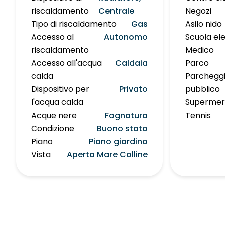
riscaldamento
Centrale
Negozi
Tipo di riscaldamento
Gas
Asilo nido
Accesso al
Autonomo
Scuola e
riscaldamento
Medico
Accesso all'acqua
Caldaia
Parco
calda
Parchegg
Dispositivo per
Privato
pubblico
l'acqua calda
Supermer
Acque nere
Fognatura
Tennis
Condizione
Buono stato
Piano
Piano giardino
Vista
Aperta Mare Colline