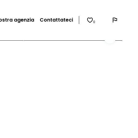
ostra agenzia
Contattateci
0