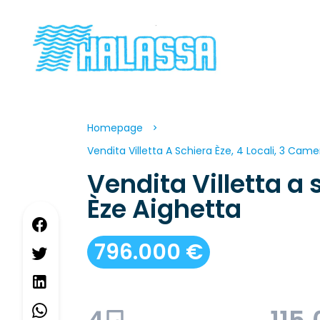
Homepage
Vendita Villetta A Schiera Èze, 4 Locali, 3 Came
Vendita Villetta a 
Èze Aighetta
796.000 €