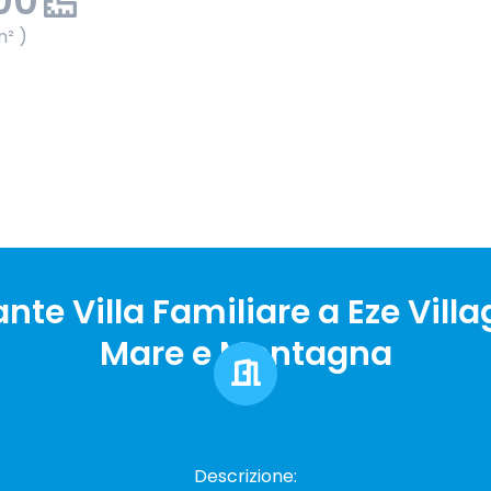
00
m² )
nte Villa Familiare a Eze Villa
Mare e Montagna
Descrizione: