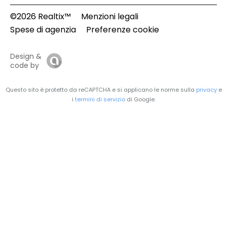
©2026 Realtix™
Menzioni legali
Spese di agenzia
Preferenze cookie
Design &
code by
Questo sito è protetto da reCAPTCHA e si applicano le norme sulla
privacy
e
i
termini di servizio
di Google.