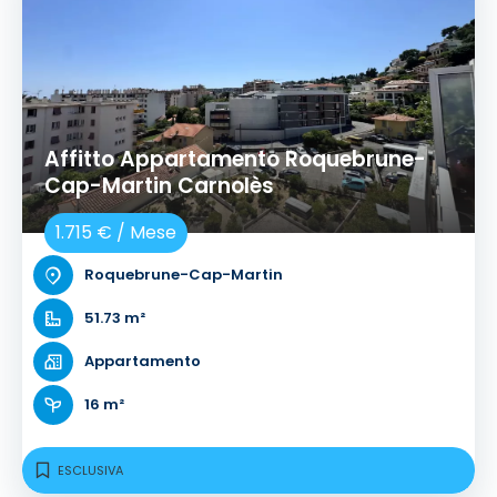
Affitto Appartamento Roquebrune-
Cap-Martin Carnolès
1.715 € / Mese
Roquebrune-Cap-Martin
51.73 m²
Appartamento
16 m²
ESCLUSIVA