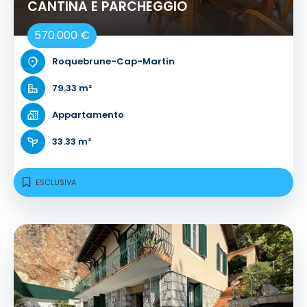
CANTINA E PARCHEGGIO
570.000 €
Roquebrune-Cap-Martin
79.33 m²
Appartamento
33.33 m²
ESCLUSIVA