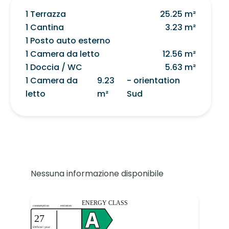
1 Terrazza
25.25 m²
1 Cantina
3.23 m²
1 Posto auto esterno
1 Camera da letto
12.56 m²
1 Doccia / WC
5.63 m²
1 Camera da
9.23
- orientation
letto
m²
Sud
Nessuna informazione disponibile