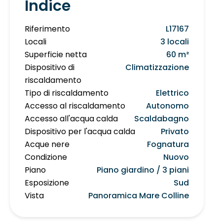
Indice
Riferimento
L17167
Locali
3 locali
Superficie netta
60 m²
Dispositivo di
Climatizzazione
riscaldamento
Tipo di riscaldamento
Elettrico
Accesso al riscaldamento
Autonomo
Accesso all'acqua calda
Scaldabagno
Dispositivo per l'acqua calda
Privato
Acque nere
Fognatura
Condizione
Nuovo
Piano
Piano giardino / 3 piani
Esposizione
Sud
Vista
Panoramica Mare Colline