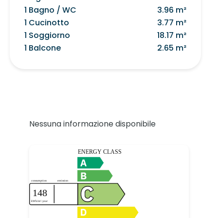
1 Bagno / WC
3.96 m²
1 Cucinotto
3.77 m²
1 Soggiorno
18.17 m²
1 Balcone
2.65 m²
Nessuna informazione disponibile