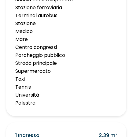
Stazione ferroviaria
Terminal autobus
Stazione
Medico
Mare
Centro congressi
Parcheggio pubblico
Strada principale
Supermercato
Taxi
Tennis
Università
Palestra
1 Ingresso
2.39 m²