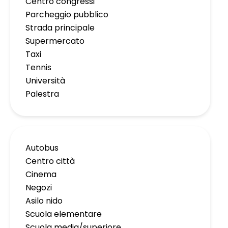
Centro congressi
Parcheggio pubblico
Strada principale
Supermercato
Taxi
Tennis
Università
Palestra
Autobus
Centro città
Cinema
Negozi
Asilo nido
Scuola elementare
Scuola media/superiore