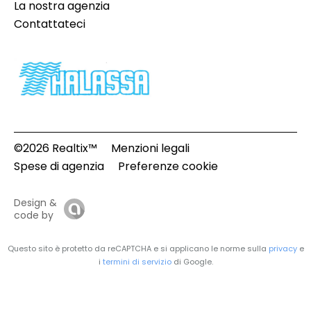
La nostra agenzia
Contattateci
©2026 Realtix™
Menzioni legali
Spese di agenzia
Preferenze cookie
Design &
code by
Questo sito è protetto da reCAPTCHA e si applicano le norme sulla
privacy
e
i
termini di servizio
di Google.