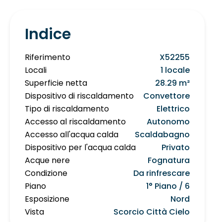
Indice
Riferimento
X52255
Locali
1 locale
Superficie netta
28.29 m²
Dispositivo di riscaldamento
Convettore
Tipo di riscaldamento
Elettrico
Accesso al riscaldamento
Autonomo
Accesso all'acqua calda
Scaldabagno
Dispositivo per l'acqua calda
Privato
Acque nere
Fognatura
Condizione
Da rinfrescare
Piano
1° Piano / 6
Esposizione
Nord
Vista
Scorcio Città Cielo