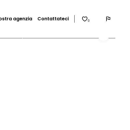
ostra agenzia
Contattateci
0