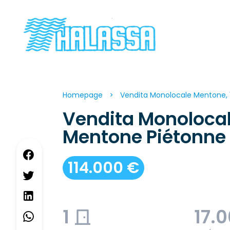
Homepage
Vendita Monolocale Mentone, 1 
Vendita Monoloca
Mentone Piétonne
114.000 €
1
17.