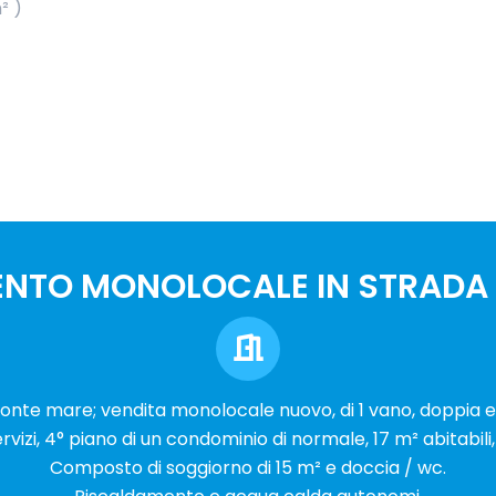
² )
ENTO MONOLOCALE IN STRADA
onte mare; vendita monolocale nuovo, di 1 vano, doppia e
rvizi, 4° piano di un condominio di normale, 17 m² abitabili,
Composto di soggiorno di 15 m² e doccia / wc.