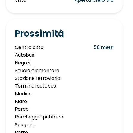
Vista
Aperta Cielo Via
Prossimità
Centro città
50 metri
Autobus
Negozi
Scuola elementare
Stazione ferroviaria
Terminal autobus
Medico
Mare
Parco
Parcheggio pubblico
Spiaggia
Porto