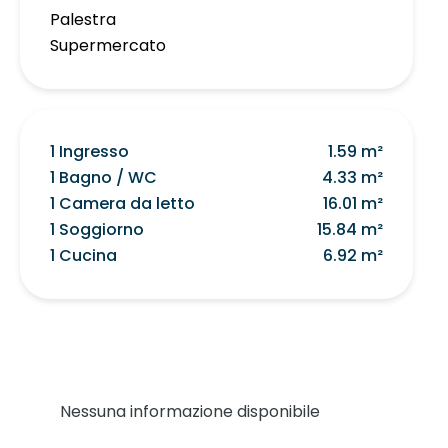
Palestra
Supermercato
1 Ingresso
1.59 m²
1 Bagno / WC
4.33 m²
1 Camera da letto
16.01 m²
1 Soggiorno
15.84 m²
1 Cucina
6.92 m²
Nessuna informazione disponibile