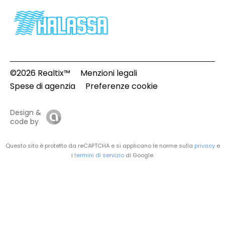
©2026 Realtix™
Menzioni legali
Spese di agenzia
Preferenze cookie
Design &
code by
Questo sito è protetto da reCAPTCHA e si applicano le norme sulla
privacy
e
i
termini di servizio
di Google.