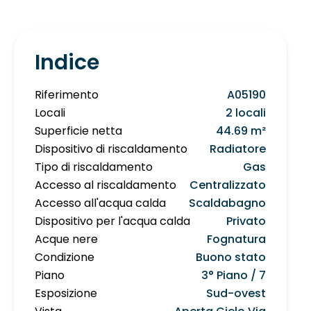
Indice
Riferimento
A05190
Locali
2 locali
Superficie netta
44.69 m²
Dispositivo di riscaldamento
Radiatore
Tipo di riscaldamento
Gas
Accesso al riscaldamento
Centralizzato
Accesso all'acqua calda
Scaldabagno
Dispositivo per l'acqua calda
Privato
Acque nere
Fognatura
Condizione
Buono stato
Piano
3° Piano / 7
Esposizione
Sud-ovest