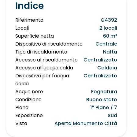
Indice
Riferimento
G4392
Locali
2 locali
Superficie netta
60 m²
Dispositivo di riscaldamento
Centrale
Tipo di riscaldamento
Nafta
Accesso al riscaldamento
Centralizzato
Accesso all'acqua calda
Caldaia
Dispositivo per l'acqua
Centralizzato
calda
Acque nere
Fognatura
Condizione
Buono stato
Piano
1° Piano / 7
Esposizione
Sud
Vista
Aperta Monumento Città