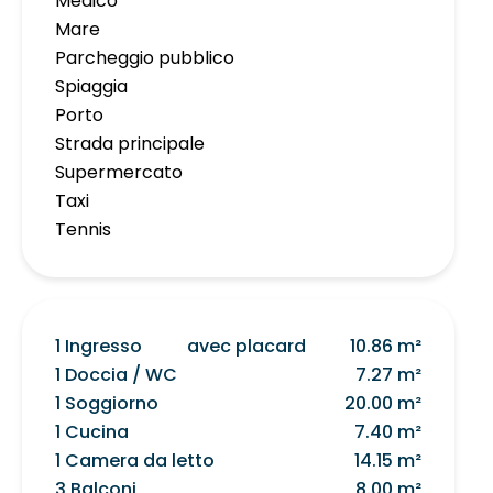
Medico
Mare
Parcheggio pubblico
Spiaggia
Porto
Strada principale
Supermercato
Taxi
Tennis
1 Ingresso
avec placard
10.86 m²
1 Doccia / WC
7.27 m²
1 Soggiorno
20.00 m²
1 Cucina
7.40 m²
1 Camera da letto
14.15 m²
3 Balconi
8.00 m²