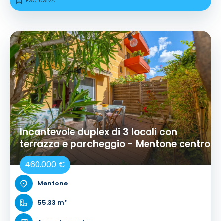
ESCLUSIVA
Incantevole duplex di 3 locali con
terrazza e parcheggio - Mentone centro
460.000 €
Mentone
55.33 m²