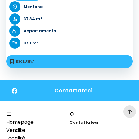
Mentone
37.34 m²
Appartamento
3.91 m²
ESCLUSIVA
Contattateci
Homepage
Contattateci
Vendite
Località