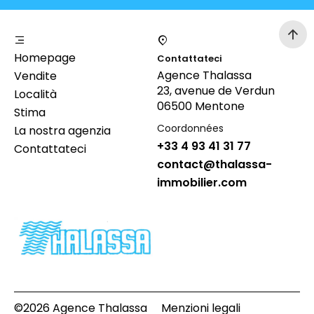
Homepage
Contattateci
Agence Thalassa
Vendite
23, avenue de Verdun
Località
06500 Mentone
Stima
Coordonnées
La nostra agenzia
+33 4 93 41 31 77
Contattateci
contact@thalassa-
immobilier.com
©2026 Agence Thalassa
Menzioni legali