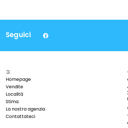
Seguici
Homepage
Vendite
Località
Stima
La nostra agenzia
Contattateci