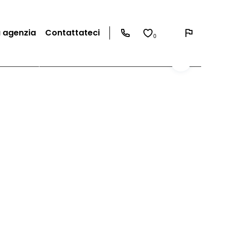
a agenzia
Contattateci
0