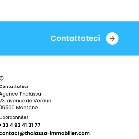
Contattateci
Contattateci
Agence Thalassa
23, avenue de Verdun
06500 Mentone
Coordonnées
+33 4 93 41 31 77
contact@thalassa-immobilier.com