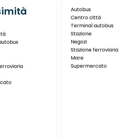
simità
Autobus
Centro città
Terminal autobus
Stazione
ttà
Negozi
autobus
Stazione ferroviaria
Mare
Supermercato
erroviaria
cato