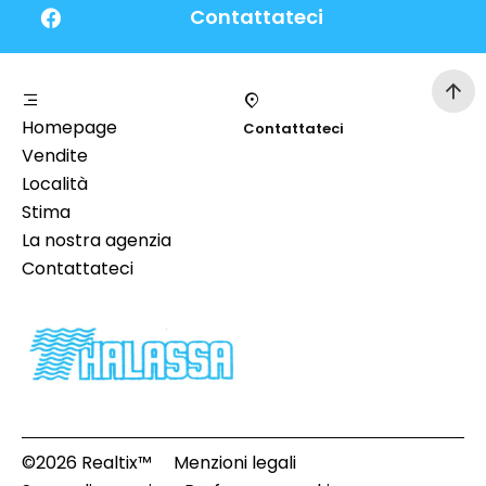
Contattateci
Homepage
Contattateci
Vendite
Località
Stima
La nostra agenzia
Contattateci
©2026 Realtix™
Menzioni legali