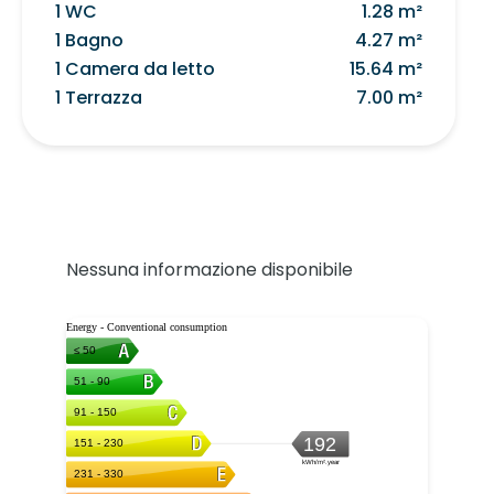
1 WC
1.28 m²
1 Bagno
4.27 m²
1 Camera da letto
15.64 m²
1 Terrazza
7.00 m²
Nessuna informazione disponibile