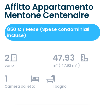
Affitto Appartamento
Mentone Centenaire
850 € / Mese (Spese condominiali
incluse)
2
47.93
vano
m² ( 47.93 m² )
1
1
Camera da letto
1 bagno