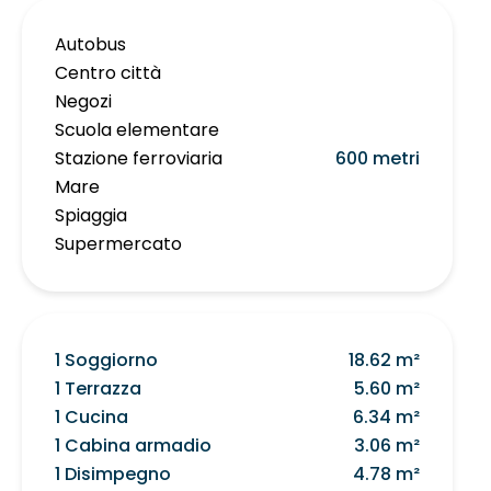
Autobus
Centro città
Negozi
Scuola elementare
Stazione ferroviaria
600 metri
Mare
Spiaggia
Supermercato
1 Soggiorno
18.62 m²
1 Terrazza
5.60 m²
1 Cucina
6.34 m²
1 Cabina armadio
3.06 m²
1 Disimpegno
4.78 m²