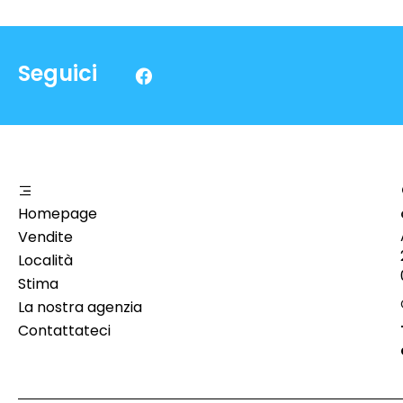
Seguici
Homepage
Vendite
Località
Stima
La nostra agenzia
Contattateci