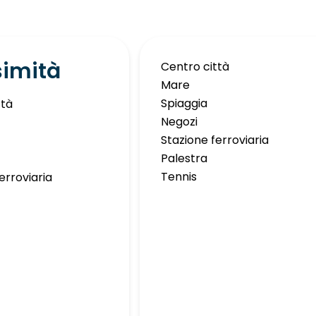
simità
Centro città
Mare
Spiaggia
ttà
Negozi
Stazione ferroviaria
Palestra
Tennis
erroviaria