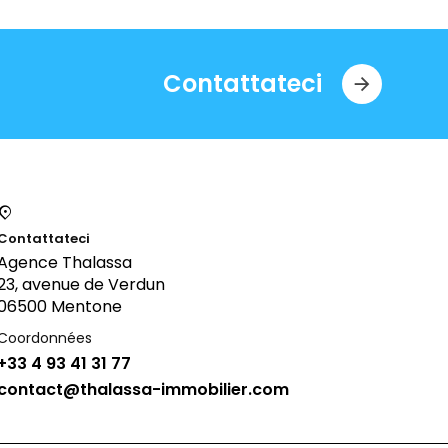
Contattateci
Contattateci
Agence Thalassa
23, avenue de Verdun
06500 Mentone
Coordonnées
+33 4 93 41 31 77
contact@thalassa-immobilier.com