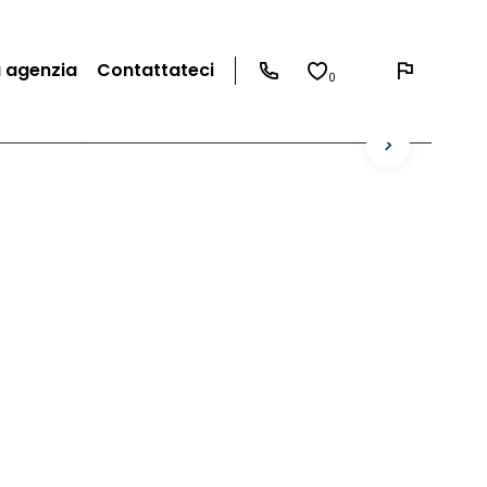
a agenzia
Contattateci
0