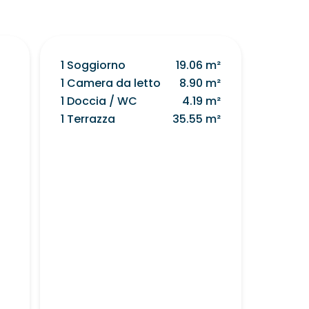
1 Soggiorno
19.06 m²
1 Camera da letto
8.90 m²
1 Doccia / WC
4.19 m²
1 Terrazza
35.55 m²