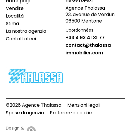
Homepage
Contattateci
Agence Thalassa
Vendite
23, avenue de Verdun
Località
06500 Mentone
Stima
Coordonnées
La nostra agenzia
+33 4 93 41 31 77
Contattateci
contact@thalassa-
immobilier.com
©2026 Agence Thalassa
Menzioni legali
Spese di agenzia
Preferenze cookie
Design &