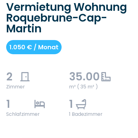
Vermietung Wohnung
Roquebrune-Cap-
Martin
1.050 € / Monat
2
35.00
Zimmer
m² ( 35 m² )
1
1
Schlafzimmer
1 Badezimmer