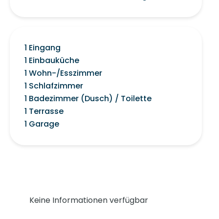
1 Eingang
1 Einbauküche
1 Wohn-/Esszimmer
1 Schlafzimmer
1 Badezimmer (Dusch) / Toilette
1 Terrasse
1 Garage
Keine Informationen verfügbar