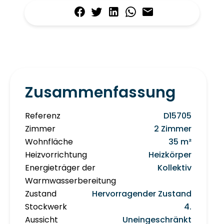
Zusammenfassung
Referenz
D15705
Zimmer
2 Zimmer
Wohnfläche
35 m²
Heizvorrichtung
Heizkörper
Energieträger der
Kollektiv
Warmwasserbereitung
Zustand
Hervorragender Zustand
Stockwerk
4.
Aussicht
Uneingeschränkt