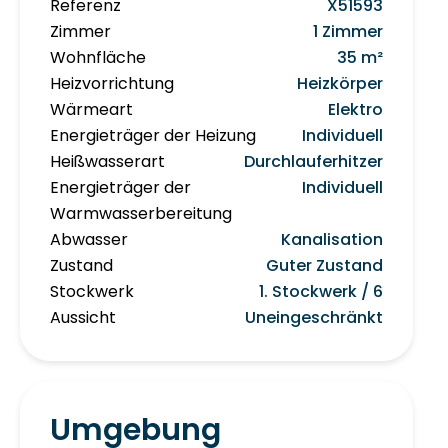
Referenz
X51593
Zimmer
1 Zimmer
Wohnfläche
35 m²
Heizvorrichtung
Heizkörper
Wärmeart
Elektro
Energieträger der Heizung
Individuell
Heißwasserart
Durchlauferhitzer
Energieträger der
Individuell
Warmwasserbereitung
Abwasser
Kanalisation
Zustand
Guter Zustand
Stockwerk
1. Stockwerk / 6
Aussicht
Uneingeschränkt
Umgebung