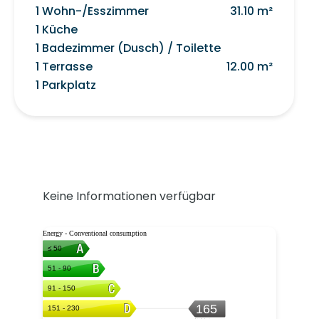
1 Wohn-/Esszimmer
31.10 m²
1 Küche
1 Badezimmer (Dusch) / Toilette
1 Terrasse
12.00 m²
1 Parkplatz
Keine Informationen verfügbar