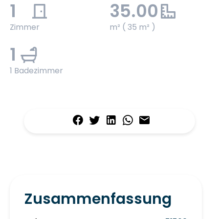
1
35.00
Zimmer
m² ( 35 m² )
1
1 Badezimmer
Zusammenfassung