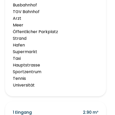
Busbahnhof
TGV Bahnhof
Arzt
Meer
Öffentlicher Parkplatz
Strand
Hafen
Supermarkt
Taxi
Hauptstrasse
Sportzentrum
Tennis
Universität
1 Eingang
2.90 m²