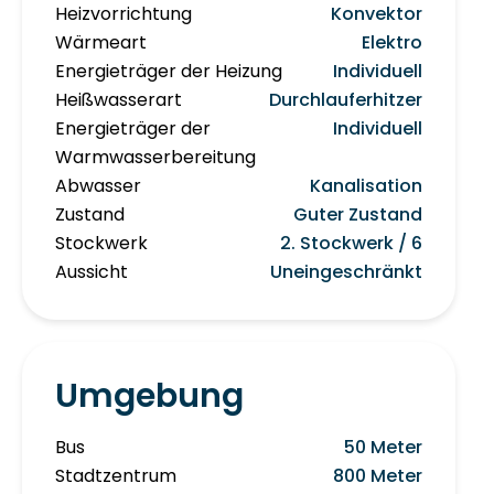
Heizvorrichtung
Konvektor
Wärmeart
Elektro
Energieträger der Heizung
Individuell
Heißwasserart
Durchlauferhitzer
Energieträger der
Individuell
Warmwasserbereitung
Abwasser
Kanalisation
Zustand
Guter Zustand
Stockwerk
2. Stockwerk / 6
Aussicht
Uneingeschränkt
Umgebung
Bus
50 Meter
Stadtzentrum
800 Meter