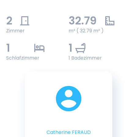
2
32.79
Zimmer
m² ( 32.79 m² )
1
1
Schlafzimmer
1 Badezimmer
Catherine FERAUD