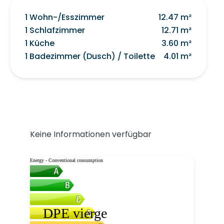
1 Wohn-/Esszimmer
12.47 m²
1 Schlafzimmer
12.71 m²
1 Küche
3.60 m²
1 Badezimmer (Dusch) / Toilette
4.01 m²
Keine Informationen verfügbar