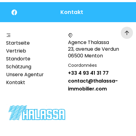
Kontakt
Agence Thalassa
Startseite
23, avenue de Verdun
Vertrieb
06500 Menton
Standorte
Coordonnées
Schätzung
+33 4 93 41 31 77
Unsere Agentur
contact@thalassa-
Kontakt
immobilier.com