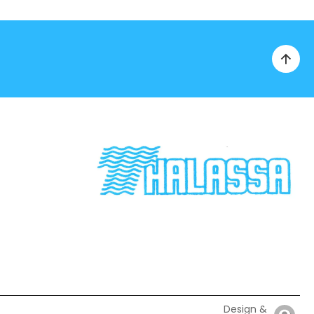
Design &