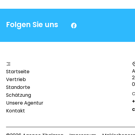
Folgen Sie uns
A
Startseite
2
Vertrieb
0
Standorte
C
Schätzung
+
Unsere Agentur
c
Kontakt