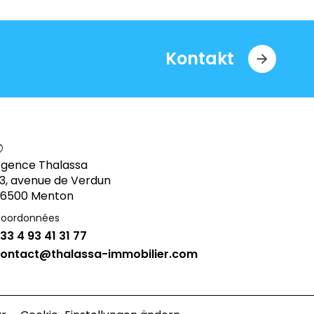
Kontakt
gence Thalassa
3, avenue de Verdun
6500 Menton
oordonnées
33 4 93 41 31 77
ontact@thalassa-immobilier.com