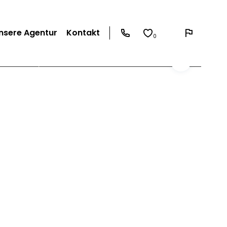
nsere Agentur
Kontakt
0