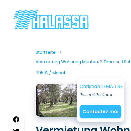
Startseite
Vermietung Wohnung Menton, 2 Zimmer, 1 Schl
705 € / Monat
Christian LEMAITRE
Geschäftsführer
Contactez moi
Vermietung Woh