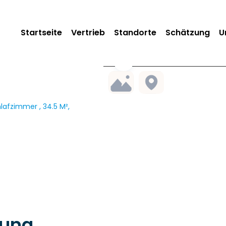
Startseite
Vertrieb
Standorte
Schätzung
U
afzimmer , 34.5 M²,
nung