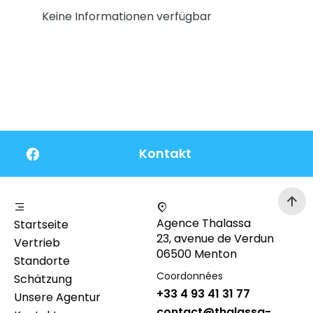
Keine Informationen verfügbar
Kontakt
Agence Thalassa
Startseite
23, avenue de Verdun
Vertrieb
06500 Menton
Standorte
Coordonnées
Schätzung
+33 4 93 41 31 77
Unsere Agentur
contact@thalassa-