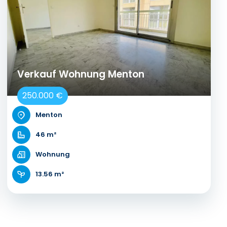
Verkauf Wohnung Menton
250.000 €
Menton
46 m²
Wohnung
13.56 m²