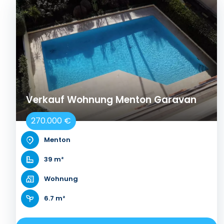
Verkauf Wohnung Menton Garavan
270.000 €
Menton
39 m²
Wohnung
6.7 m²