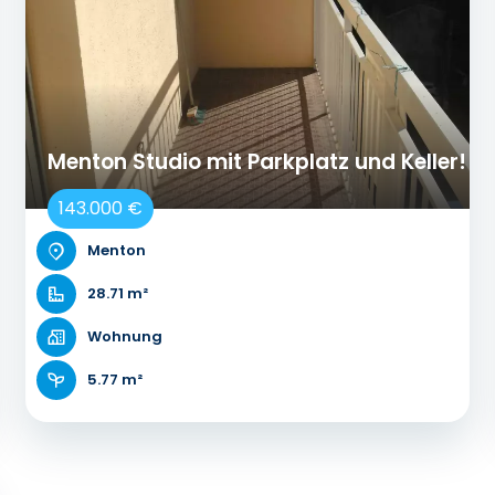
Menton Studio mit Parkplatz und Keller!
143.000 €
Menton
28.71 m²
Wohnung
5.77 m²