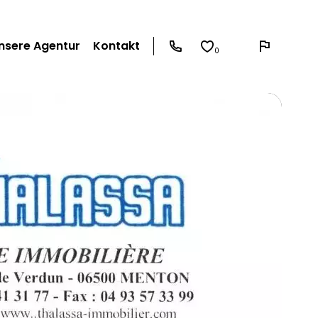
nsere Agentur
Kontakt
0