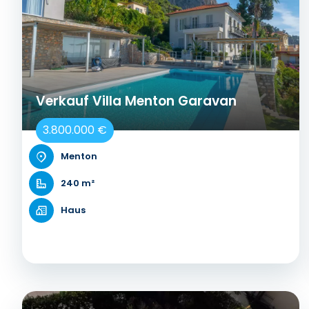
Verkauf Villa Menton Garavan
3.800.000 €
Menton
240 m²
Haus