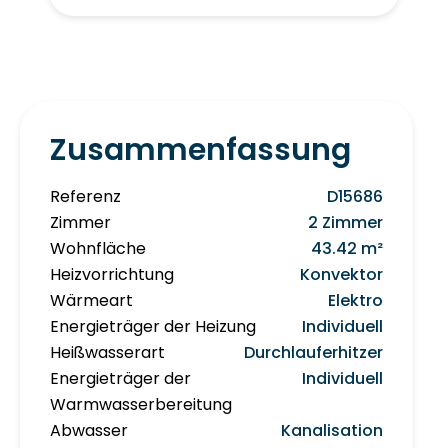
Zusammenfassung
Referenz
D15686
Zimmer
2 Zimmer
Wohnfläche
43.42 m²
Heizvorrichtung
Konvektor
Wärmeart
Elektro
Energieträger der Heizung
Individuell
Heißwasserart
Durchlauferhitzer
Energieträger der
Individuell
Warmwasserbereitung
Abwasser
Kanalisation