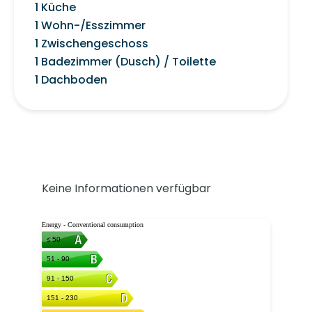
1 Küche
1 Wohn-/Esszimmer
1 Zwischengeschoss
1 Badezimmer (Dusch) / Toilette
1 Dachboden
Keine Informationen verfügbar