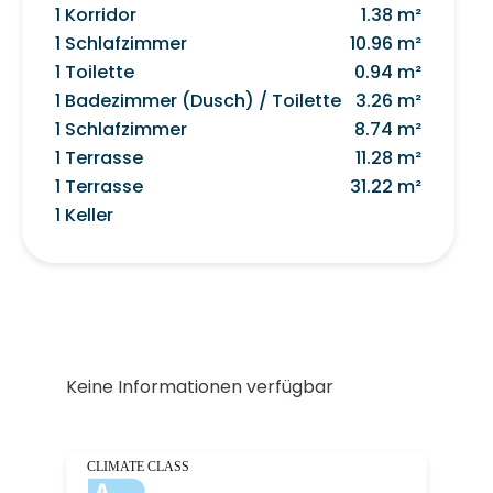
1 Korridor
1.38 m²
1 Schlafzimmer
10.96 m²
1 Toilette
0.94 m²
1 Badezimmer (Dusch) / Toilette
3.26 m²
1 Schlafzimmer
8.74 m²
1 Terrasse
11.28 m²
1 Terrasse
31.22 m²
1 Keller
Keine Informationen verfügbar