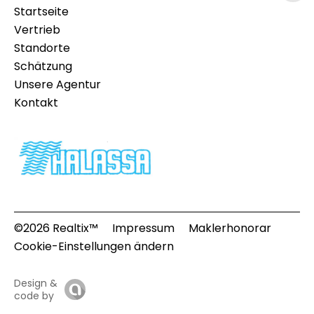
Startseite
Vertrieb
Standorte
Schätzung
Unsere Agentur
Kontakt
©2026 Realtix™
Impressum
Maklerhonorar
Cookie-Einstellungen ändern
Design &
code by