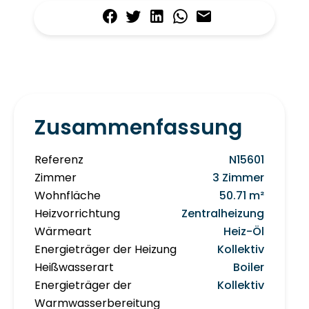
Zusammenfassung
Referenz
N15601
Zimmer
3 Zimmer
Wohnfläche
50.71 m²
Heizvorrichtung
Zentralheizung
Wärmeart
Heiz-Öl
Energieträger der Heizung
Kollektiv
Heißwasserart
Boiler
Energieträger der
Kollektiv
Warmwasserbereitung