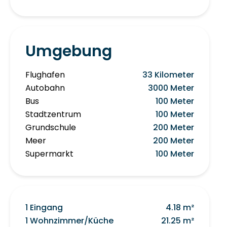
Umgebung
Flughafen
33 Kilometer
Autobahn
3000 Meter
Bus
100 Meter
Stadtzentrum
100 Meter
Grundschule
200 Meter
Meer
200 Meter
Supermarkt
100 Meter
1 Eingang
4.18 m²
1 Wohnzimmer/Küche
21.25 m²